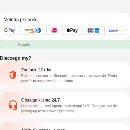
Metoda płatności
Trustpilot
Dlaczego my?
Zaufanie 10+ lat
Rośniemy razem z milionami graczy na całym świecie, Twoja
podróż to nasza wspólna historia.
Obsługa klienta 24/7
Nasi doświadczeni agenci są dostępni 24/7. Rzeczywi ludzie
pomagają rozwiązywać problemy.