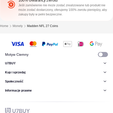
100% Gwarancji zwrotu
Jeśli zamówienie nie może zostać zrealizowane lub produkt nie
może zostać dostarczony, oferujemy 100% zwrotu pieniędzy, aby
zakupy były w pełni bezpieczne.
Home
Monety
Madden NFL 27 Coins
Motyw Ciemny
U7BUY
Kup i sprzedaj
Społeczność
Informacje prawne