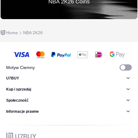
NBA 2K26 Coins
Home
NBA 2K26
Motyw Ciemny
U7BUY
Kup i sprzedaj
Społeczność
Informacje prawne