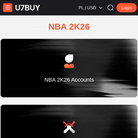
PL | USD
Login
NBA 2K26
NBA 2K26 Accounts