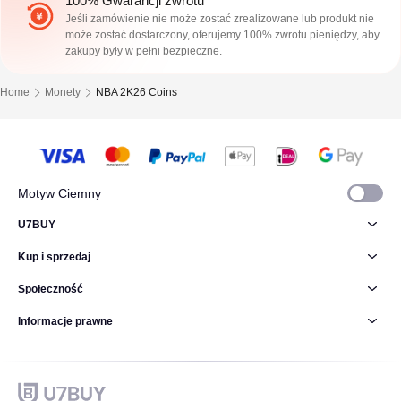
100% Gwarancji zwrotu
Jeśli zamówienie nie może zostać zrealizowane lub produkt nie
może zostać dostarczony, oferujemy 100% zwrotu pieniędzy, aby
zakupy były w pełni bezpieczne.
Home
Monety
NBA 2K26 Coins
Motyw Ciemny
U7BUY
Kup i sprzedaj
Społeczność
Informacje prawne