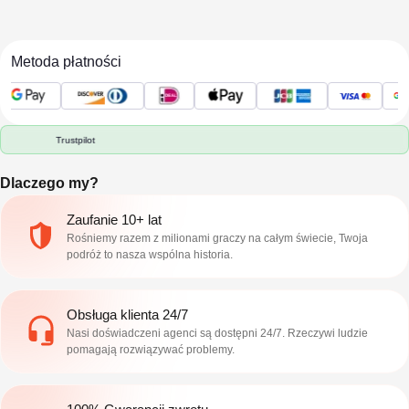
Metoda płatności
Trustpilot
Dlaczego my?
Zaufanie 10+ lat
Rośniemy razem z milionami graczy na całym świecie, Twoja
podróż to nasza wspólna historia.
Obsługa klienta 24/7
Nasi doświadczeni agenci są dostępni 24/7. Rzeczywi ludzie
pomagają rozwiązywać problemy.