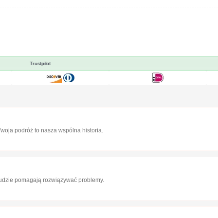
Trustpilot
woja podróż to nasza wspólna historia.
ludzie pomagają rozwiązywać problemy.