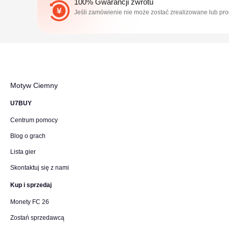
100% Gwarancji zwrotu
Jeśli zamówienie nie może zostać zrealizowane lub pro
Motyw Ciemny
U7BUY
Centrum pomocy
Blog o grach
Lista gier
Skontaktuj się z nami
Kup i sprzedaj
Monety FC 26
Zostań sprzedawcą