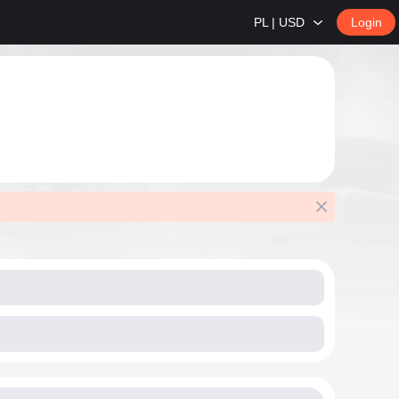
PL | USD
Login