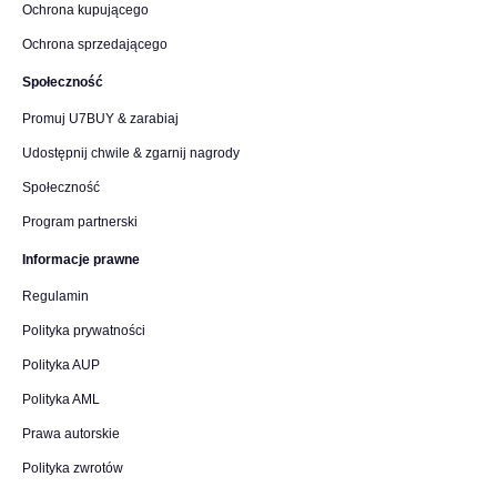
Ochrona kupującego
Ochrona sprzedającego
Społeczność
Promuj U7BUY & zarabiaj
Udostępnij chwile & zgarnij nagrody
Społeczność
Program partnerski
Informacje prawne
Regulamin
Polityka prywatności
Polityka AUP
Polityka AML
Prawa autorskie
Polityka zwrotów