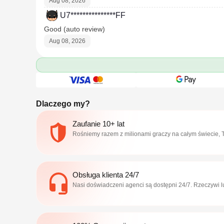
Aug 08, 2026
U7***************FF
Good (auto review)
Aug 08, 2026
Dlaczego my?
Zaufanie 10+ lat
Rośniemy razem z milionami graczy na całym świecie, T
Obsługa klienta 24/7
Nasi doświadczeni agenci są dostępni 24/7. Rzeczywi 