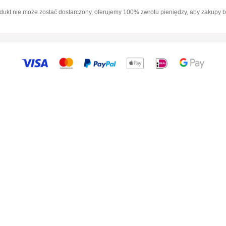
dukt nie może zostać dostarczony, oferujemy 100% zwrotu pieniędzy, aby zakupy b