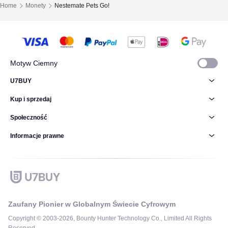
Home
Monety
Nestemate Pets Go!
Motyw Ciemny
U7BUY
Kup i sprzedaj
Społeczność
Informacje prawne
Zaufany Pionier w Globalnym Świecie Cyfrowym
Copyright © 2003-2026, Bounty Hunter Technology Co., Limited All Rights