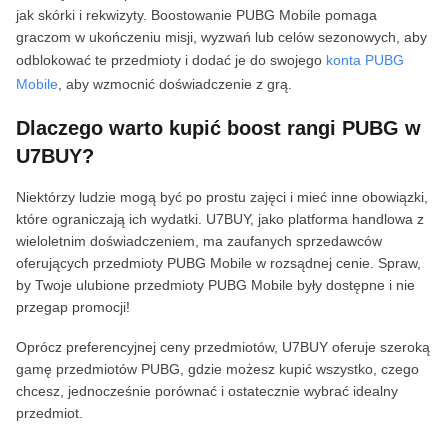
jak skórki i rekwizyty. Boostowanie PUBG Mobile pomaga
graczom w ukończeniu misji, wyzwań lub celów sezonowych, aby
odblokować te przedmioty i dodać je do swojego
konta PUBG
Mobile
, aby wzmocnić doświadczenie z grą.
Dlaczego warto kupić boost rangi PUBG w
U7BUY?
Niektórzy ludzie mogą być po prostu zajęci i mieć inne obowiązki,
które ograniczają ich wydatki. U7BUY, jako platforma handlowa z
wieloletnim doświadczeniem, ma zaufanych sprzedawców
oferujących przedmioty PUBG Mobile w rozsądnej cenie. Spraw,
by Twoje ulubione przedmioty PUBG Mobile były dostępne i nie
przegap promocji!
Oprócz preferencyjnej ceny przedmiotów, U7BUY oferuje szeroką
gamę przedmiotów PUBG, gdzie możesz kupić wszystko, czego
chcesz, jednocześnie porównać i ostatecznie wybrać idealny
przedmiot.