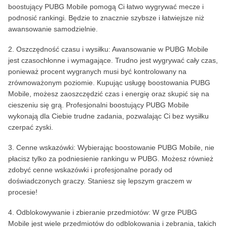
boostujący PUBG Mobile pomogą Ci łatwo wygrywać mecze i
podnosić rankingi. Będzie to znacznie szybsze i łatwiejsze niż
awansowanie samodzielnie.
2. Oszczędność czasu i wysiłku: Awansowanie w PUBG Mobile
jest czasochłonne i wymagające. Trudno jest wygrywać cały czas,
ponieważ procent wygranych musi być kontrolowany na
zrównoważonym poziomie. Kupując usługę boostowania PUBG
Mobile, możesz zaoszczędzić czas i energię oraz skupić się na
cieszeniu się grą. Profesjonalni boostujący PUBG Mobile
wykonają dla Ciebie trudne zadania, pozwalając Ci bez wysiłku
czerpać zyski.
3. Cenne wskazówki: Wybierając boostowanie PUBG Mobile, nie
płacisz tylko za podniesienie rankingu w PUBG. Możesz również
zdobyć cenne wskazówki i profesjonalne porady od
doświadczonych graczy. Staniesz się lepszym graczem w
procesie!
4. Odblokowywanie i zbieranie przedmiotów: W grze PUBG
Mobile jest wiele przedmiotów do odblokowania i zebrania, takich