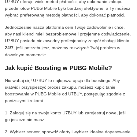
U7BUY oferuje wiele metod płatności, aby dokonanie zakupu
przedmiotów PUBG Mobile było bardziej efektywne, a Ty możesz
wybrać preferowaną metodę płatności, aby dokonać płatności.
Jednocześnie nasza platforma ceni Twoje zadowolenie i chce,
aby nasi klienci mieli bezproblemowe i przyjemne doświadczenie.
U7BUY posiada niezawodny profesjonalny zespół obsługi klienta
24/7
, jeśli potrzebujesz, możemy rozwiązać Twój problem w
dowolnym momencie.
Jak kupić Boosting w PUBG Mobile?
Nie wahaj się! U7BUY to najlepsza opcja dla boostingu. Aby
ułatwić i przyspieszyć proces zakupu, możesz kupić tanie
boostowanie w PUBG Mobile od U7BUY, postępując zgodnie z
poniższymi krokami:
1. Zaloguj się na swoje konto U7BUY lub zarejestruj nowe, jeśli
go jeszcze nie masz.
2. Wybierz serwer, sprawdź oferty i wybierz idealne dopasowanie.