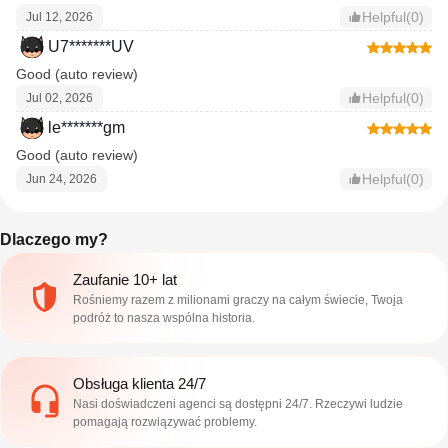
Helpful(0)
Jul 12, 2026
U7*******UV
Good (auto review)
Helpful(0)
Jul 02, 2026
le*******gm
Good (auto review)
Helpful(0)
Jun 24, 2026
Dlaczego my?
Zaufanie 10+ lat
Rośniemy razem z milionami graczy na całym świecie, Twoja
podróż to nasza wspólna historia.
Obsługa klienta 24/7
Nasi doświadczeni agenci są dostępni 24/7. Rzeczywi ludzie
pomagają rozwiązywać problemy.