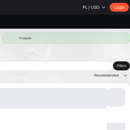
PL | USD
Login
Trustpilot
Filters
Recommended