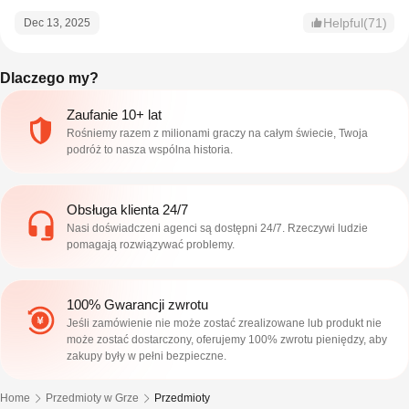
Helpful(71)
Dec 13, 2025
Dlaczego my?
Zaufanie 10+ lat
Rośniemy razem z milionami graczy na całym świecie, Twoja
podróż to nasza wspólna historia.
Obsługa klienta 24/7
Nasi doświadczeni agenci są dostępni 24/7. Rzeczywi ludzie
pomagają rozwiązywać problemy.
100% Gwarancji zwrotu
Jeśli zamówienie nie może zostać zrealizowane lub produkt nie
może zostać dostarczony, oferujemy 100% zwrotu pieniędzy, aby
zakupy były w pełni bezpieczne.
Home
Przedmioty w Grze
Przedmioty