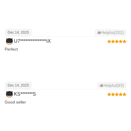
Helpful(202)
Dec 14, 2025
U7***************iX
Perfect
Helpful(83)
Dec 14, 2025
KS*******S
Good seller