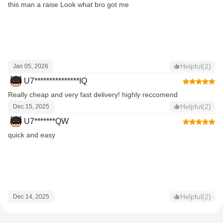
this man a raise Look what bro got me
Helpful(2)
Jan 05, 2026
U7***************IQ
Really cheap and very fast delivery! highly reccomend
Helpful(2)
Dec 15, 2025
U7*******QW
quick and easy
Helpful(2)
Dec 14, 2025