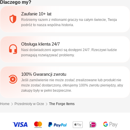
Dlaczego my?
Zaufanie 10+ lat
Rośniemy razem z milionami graczy na całym świecie, Twoja
podróż to nasza wspólna historia.
Obsługa klienta 24/7
Nasi doświadczeni agenci są dostępni 24/7. Rzeczywi ludzie
pomagają rozwiązywać problemy.
100% Gwarancji zwrotu
Jeśli zamówienie nie może zostać zrealizowane lub produkt nie
może zostać dostarczony, oferujemy 100% zwrotu pieniędzy, aby
zakupy były w pełni bezpieczne.
Home
Przedmioty w Grze
The Forge Items