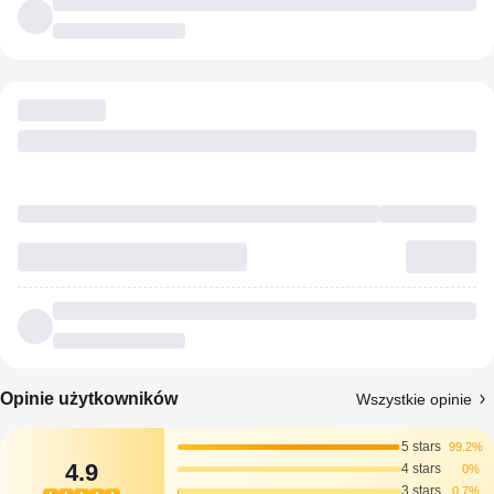
Opinie użytkowników
Wszystkie opinie
5 stars
99.2%
4.9
4 stars
0%
3 stars
0.7%