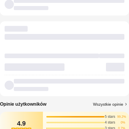
Opinie użytkowników
Wszystkie opinie
5 stars
99.2%
4.9
4 stars
0%
3 stars
0.7%