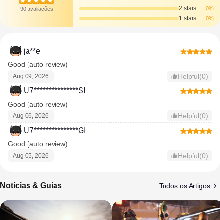
2 stars
0%
90 avaliações
1 stars
0%
ja**e
Good (auto review)
Helpful(0)
Aug 09, 2026
U7***************SI
Good (auto review)
Helpful(0)
Aug 06, 2026
U7***************GI
Good (auto review)
Helpful(0)
Aug 05, 2026
Notícias & Guias
Todos os Artigos