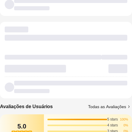
Avaliações de Usuários
Todas as Avaliações
5 stars
100%
5.0
4 stars
0%
3 stars
0%