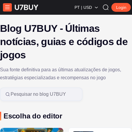
PT | USD
Login
Blog U7BUY - Últimas
notícias, guias e códigos de
jogos
Sua fonte definitiva para as últimas atualizações de jogos,
estratégias especializadas e recompensas no jogo
Search in U7BUY Blog
Escolha do editor