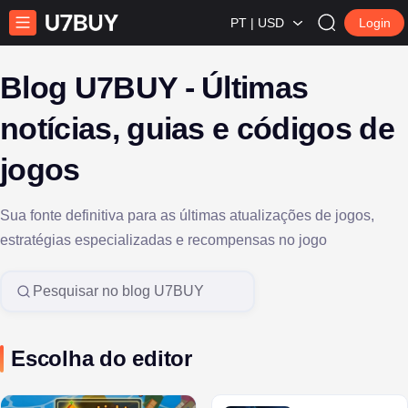
PT | USD
Login
Blog U7BUY - Últimas
notícias, guias e códigos de
jogos
Sua fonte definitiva para as últimas atualizações de jogos,
estratégias especializadas e recompensas no jogo
Search in U7BUY Blog
Escolha do editor