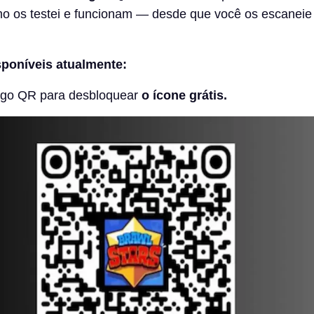
mo os testei e funcionam — desde que você os escaneie
poníveis atualmente:
igo QR para desbloquear
o ícone grátis.