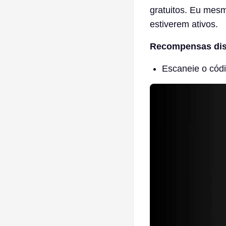
gratuitos. Eu mes
estiverem ativos.
Recompensas dis
Escaneie o cód