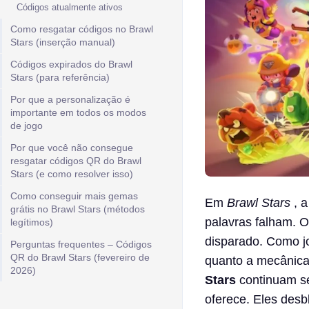
Códigos atualmente ativos
Como resgatar códigos no Brawl
Stars (inserção manual)
Códigos expirados do Brawl
Stars (para referência)
Por que a personalização é
importante em todos os modos
de jogo
Por que você não consegue
resgatar códigos QR do Brawl
Stars (e como resolver isso)
Como conseguir mais gemas
Em
Brawl Stars
, a
grátis no Brawl Stars (métodos
palavras falham. O
legítimos)
disparado. Como j
Perguntas frequentes – Códigos
QR do Brawl Stars (fevereiro de
quanto a mecânica
2026)
Stars
continuam se
oferece. Eles des