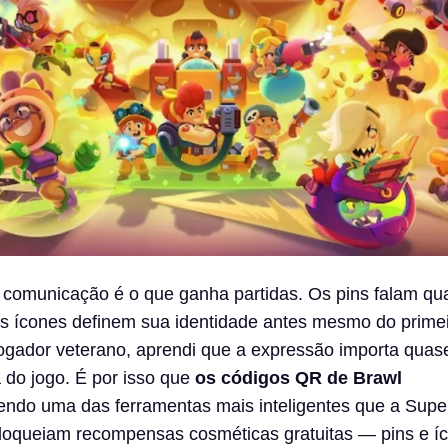
 comunicação é o que ganha partidas. Os pins falam qu
s ícones definem sua identidade antes mesmo do primeir
ogador veterano, aprendi que a expressão importa quase
 do jogo. É por isso que
os códigos QR de Brawl
ndo uma das ferramentas mais inteligentes que a Super
bloqueiam recompensas cosméticas gratuitas — pins e 