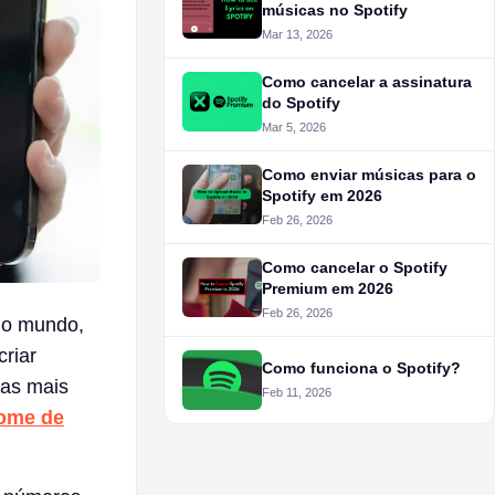
músicas no Spotify
Mar 13, 2026
Como cancelar a assinatura
do Spotify
Mar 5, 2026
Como enviar músicas para o
Spotify em 2026
Feb 26, 2026
Como cancelar o Spotify
Premium em 2026
Feb 26, 2026
do mundo,
riar
Como funciona o Spotify?
tas mais
Feb 11, 2026
nome de