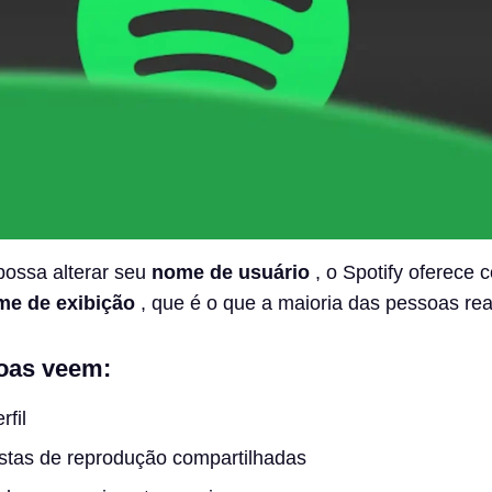
ossa alterar seu
nome de usuário
, o Spotify oferece c
me de exibição
, que é o que a maioria das pessoas re
oas veem:
fil
stas de reprodução compartilhadas