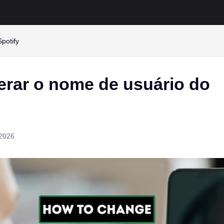
potify
erar o nome de usuário do
 2026