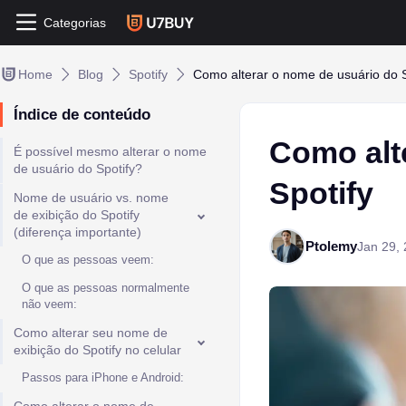
Categorias
Home
Blog
Spotify
Como alterar o nome de usuário do S
Índice de conteúdo
Como alt
É possível mesmo alterar o nome
de usuário do Spotify?
Spotify
Nome de usuário vs. nome
de exibição do Spotify
(diferença importante)
Ptolemy
Jan 29,
O que as pessoas veem:
O que as pessoas normalmente
não veem:
Como alterar seu nome de
exibição do Spotify no celular
Passos para iPhone e Android: