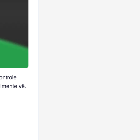
ontrole
almente vê.