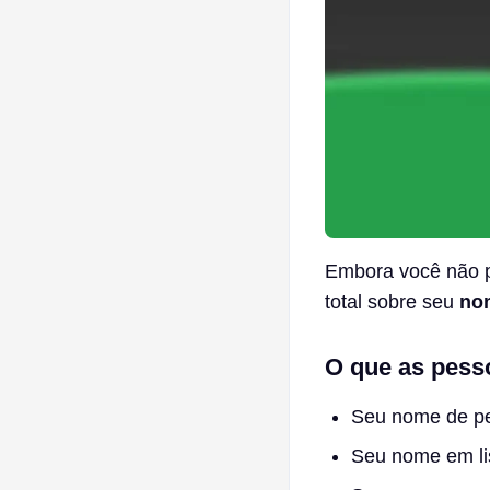
Embora você não p
total sobre seu
no
O que as pess
Seu nome de per
Seu nome em li