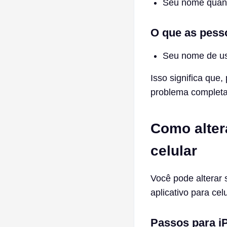
Seu nome quand
O que as pess
Seu nome de usu
Isso significa que,
problema complet
Como alter
celular
Você pode alterar 
aplicativo para celu
Passos para i