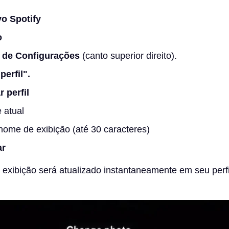
vo Spotify
o
 de Configurações
(canto superior direito).
perfil".
r perfil
 atual
nome de exibição (até 30 caracteres)
ar
xibição será atualizado instantaneamente em seu perfil