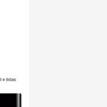
 e listas