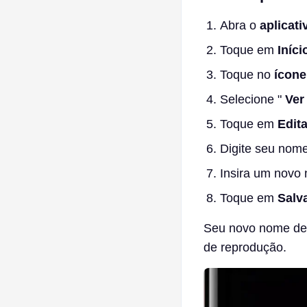
Abra o
aplicati
Toque em
Iníci
Toque no
ícone
Selecione "
Ver 
Toque em
Edita
Digite seu nome
Insira um novo 
Toque em
Salv
Seu novo nome de e
de reprodução.