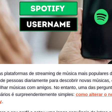
s plataformas de streaming de música mais populares 
de pessoas diariamente para descobrir novas músicas, c
tilhar músicas com amigos. No entanto, uma das pergun
uários é surpreendentemente simples:
como alterar o 
y
.