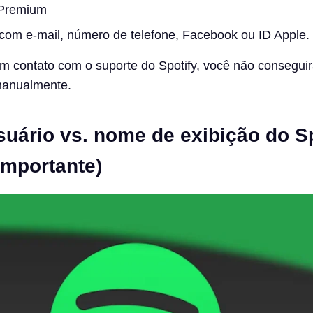
 Premium
com e-mail, número de telefone, Facebook ou ID Apple.
contato com o suporte do Spotify, você não conseguirá
manualmente.
uário vs. nome de exibição do Sp
importante)