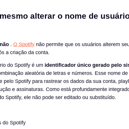
 mesmo alterar o nome de usuári
não
.
O Spotify
não permite que os usuários alterem s
ós a criação da conta.
io do Spotify é um
identificador único gerado pelo s
mbinação aleatória de letras e números. Esse nome de 
 pelo Spotify para rastrear os dados da sua conta, playl
dução e assinaturas. Como está profundamente integrad
o Spotify, ele não pode ser editado ou substituído.
s do Spotify