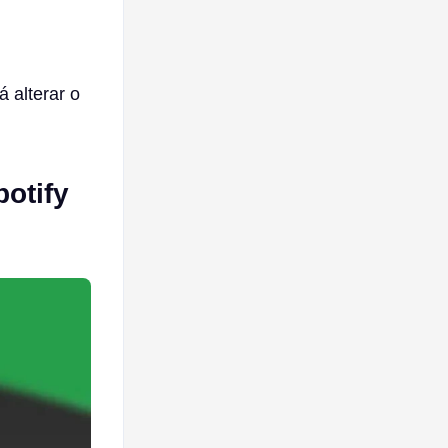
 alterar o
otify