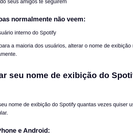
o seus amigos te seguirem
oas normalmente não veem:
ário interno do Spotify
 para a maioria dos usuários, alterar o nome de exibição
amente.
ar seu nome de exibição do Spoti
seu nome de exibição do Spotify quantas vezes quiser 
lar.
Phone e Android: