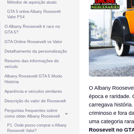
Métodos de aquisição atuais
GTA 5 online Albany Roosevelt
Valor PS4
O Albany Roosevelt é raro no
GTA 5?
GTA Online Roosevelt vs Valor
Detalhamento da personalização
Resumo das informações do
veículo
Albany Roosevelt GTA 5 Modo
História
O Albany Roosevelt
Aparência e veículos similares
época e raridade. 
Descrição do valor de Roosevelt
carregava história
Perguntas frequentes sobre
criminoso e fora d
como obter Albany Roosevelt
uma categoria rar
P1: Onde posso comprar o Albany
Roosevelt no GTA
Roosevelt Valor?