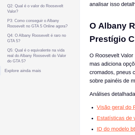
analisar isso deta
Q2: Qual é o valor do Roosevelt
Valor?
P3: Como conseguir o Albany
O Albany R
Roosevelt no GTA 5 Online agora?
Q4: O Albany Roosevelt é raro no
Prestígio C
GTA 5?
Q5: Qual é o equivalente na vida
O Roosevelt Valor
real do Albany Roosevelt do Valor
do GTA 5?
mas adiciona opçõe
Explore ainda mais
cromados, pneus c
sobre painéis de 
Análises detalhada
Visão geral do
Estatísticas de
ID do modelo b