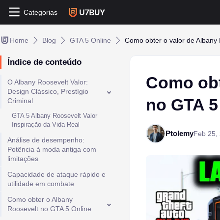
Categorias
Home
Blog
GTA 5 Online
Como obter o valor de Albany
Índice de conteúdo
Como obt
O Albany Roosevelt Valor:
Design Clássico, Prestígio
no GTA 5
Criminal
GTA 5 Albany Roosevelt Valor
Inspiração da Vida Real
Ptolemy
Feb 25,
Análise de desempenho:
Potência à moda antiga com
limitações
Capacidade de ataque rápido e
utilidade em combate
Como obter o Albany
Roosevelt no GTA 5 Online