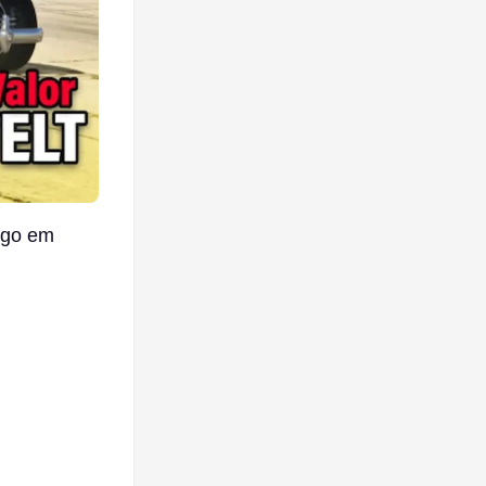
ogo em