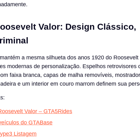
lhadamente.
oosevelt Valor: Design Clássico,
riminal
 mantém a mesma silhueta dos anos 1920 do Roosevelt 
s modernas de personalização. Espelhos retrovisores c
om faixa branca, capas de malha removíveis, mostrador
madeira e um interior em couro marrom definem sua pers
s:
 Roosevelt Valor – GTA5Rides
 veículos do GTABase
type3 Listagem