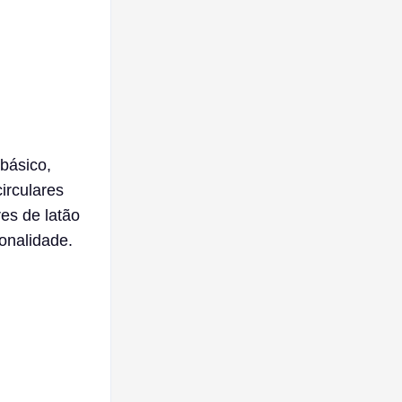
básico,
irculares
es de latão
onalidade.