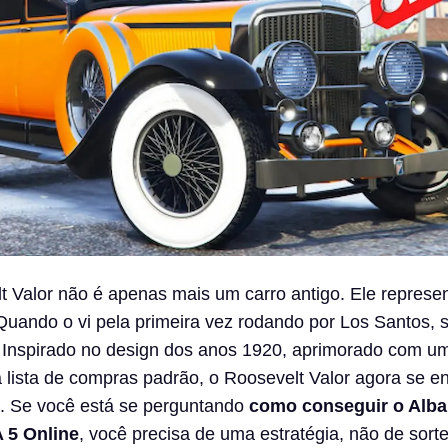
 Valor não é apenas mais um carro antigo. Ele represen
Quando o vi pela primeira vez rodando por Los Santos,
. Inspirado no design dos anos 1920, aprimorado com u
a lista de compras padrão, o Roosevelt Valor agora se e
a. Se você está se perguntando
como conseguir o Alb
 5 Online
, você precisa de uma estratégia, não de sor