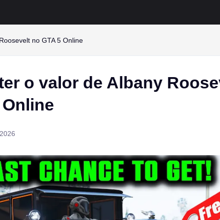
 Roosevelt no GTA 5 Online
er o valor de Albany Roose
 Online
 2026