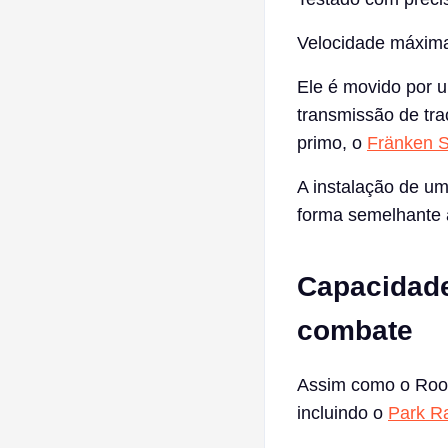
Velocidade máxima
Ele é movido por 
transmissão de tra
primo, o
Fränken 
A instalação de u
forma semelhante a
Capacidade
combate
Assim como o Roose
incluindo o
Park R