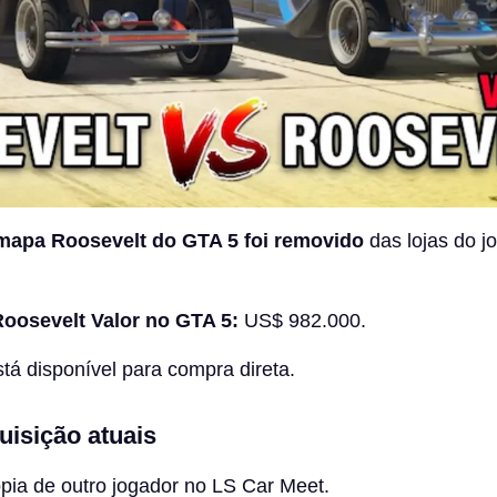
mapa Roosevelt do GTA 5 foi removido
das lojas do j
oosevelt Valor no GTA 5:
US$ 982.000.
tá disponível para compra direta.
uisição atuais
ia de outro jogador no LS Car Meet.