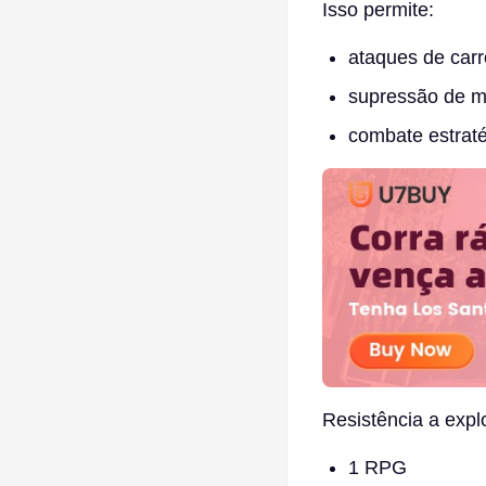
Isso permite:
ataques de carr
supressão de m
combate estrat
Resistência a expl
1 RPG