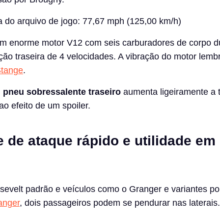
 do arquivo de jogo: 77,67 mph (125,00 km/h)
um enorme motor V12 com seis carburadores de corpo d
ção traseira de 4 velocidades. A vibração do motor lemb
Stange
.
m
pneu sobressalente traseiro
aumenta ligeiramente a 
o efeito de um spoiler.
 de ataque rápido e utilidade em
velt padrão e veículos como o Granger e variantes poli
anger
, dois passageiros podem se pendurar nas laterais.