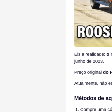
Eis a realidade:
o 
junho de 2023.
Preço original
do R
Atualmente, não es
Métodos de aq
Compre uma cóp