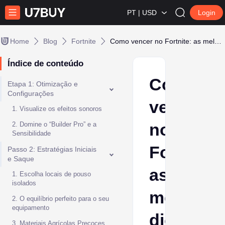
PT | USD
Login
Home
Blog
Fortnite
Como vencer no Fortnite: as melhores dicas e estratégias
Índice de conteúdo
Como
Etapa 1: Otimização e
Configurações
vencer
1. Visualize os efeitos sonoros
no
2. Domine o “Builder Pro” e a
Sensibilidade
Fortnite:
Passo 2: Estratégias Iniciais
e Saque
as
1. Escolha locais de pouso
isolados
melhores
2. O equilíbrio perfeito para o seu
equipamento
dicas
3. Materiais Agrícolas Precoces