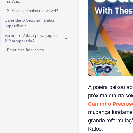
de Aura
3. Suicune finalmente viável?
Calendário Sazonal: Datas
Imperdíveis
Veredito: Vale a pena jogar a
21ª temporada?
Perguntas frequentes
A poeira baixou ap
próxima era da co
Caminho Precio
mudança fundament
grande reformulaçã
Kalos.