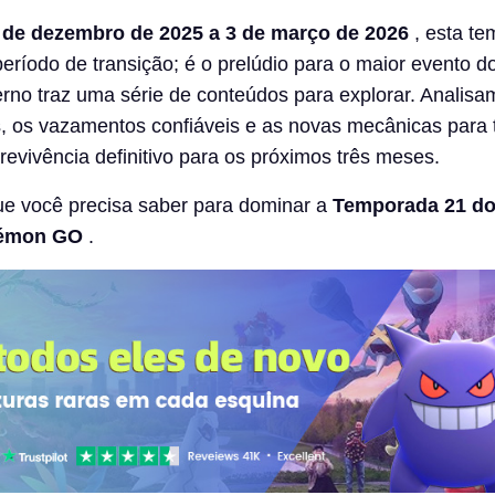
 de dezembro de 2025 a 3 de março de 2026
, esta t
ríodo de transição; é o prelúdio para o maior evento d
erno traz uma série de conteúdos para explorar. Analisa
 os vazamentos confiáveis ​​e as novas mecânicas para 
revivência definitivo para os próximos três meses.
ue você precisa saber para dominar a
Temporada 21 d
kémon GO
.