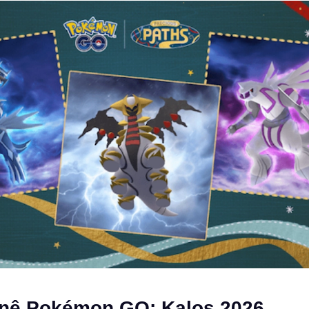
rnê Pokémon GO: Kalos 2026