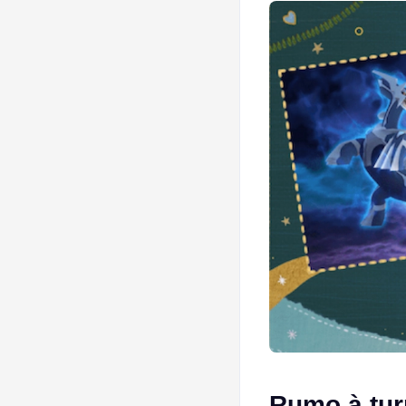
Rumo à tu