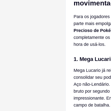
movimenta
Para os jogadores
parte mais empolg
Precioso de Pok
completamente os a
hora de usá-los.
1. Mega Lucar
Mega Lucario já re
consolidar seu po
Aço não-Lendário.
bruto por segundo
impressionante. Em
campo de batalha.