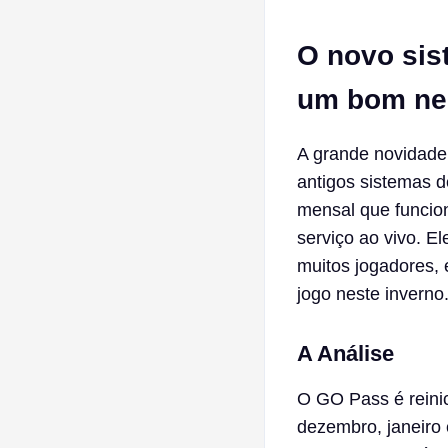
O novo sis
um bom ne
A grande novidade
antigos sistemas d
mensal que funcio
serviço ao vivo. E
muitos jogadores, 
jogo neste inverno
A Análise
O GO Pass é reini
dezembro, janeiro 