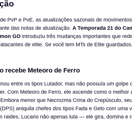
ção
 de PvP e PvE, as atualizações sazonais de movimentos
ante das notas de atualização.
A Temporada 21 do Ca
émon GO
introduziu três mudanças importantes que red
tacantes de elite. Se você tem MTs de Elite guardados,
io recebe Meteoro de Ferro
inou entre os tipos Lutador, mas não possuía um golpe 
der. Com Meteoro de Ferro, ele ascende como o melhor 
 Embora menor que Necrozma Crina do Crepúsculo, se
 (DPS) aniquila chefes dos tipos Fada e Gelo com uma 
 raides, Lucario não apenas luta — ele gira, domina e 