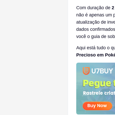
Com duração de
2
não é apenas um pe
atualização de inv
dados confirmados,
você o guia de sob
Aqui está tudo o q
Precioso em Po