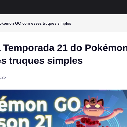
okémon GO com esses truques simples
a Temporada 21 do Pokémo
s truques simples
025