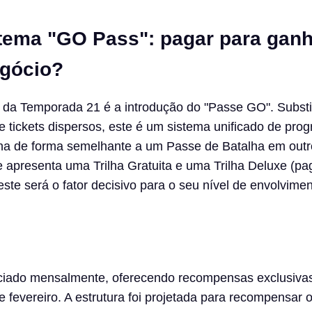
tema "GO Pass": pagar para ganh
gócio?
 da Temporada 21 é a introdução do "Passe GO". Substi
e tickets dispersos, este é um sistema unificado de pro
na de forma semelhante a um Passe de Batalha em outr
le apresenta uma Trilha Gratuita e uma Trilha Deluxe (pa
este será o fator decisivo para o seu nível de envolvime
.
ciado mensalmente, oferecendo recompensas exclusiva
e fevereiro. A estrutura foi projetada para recompensar 