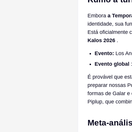
Embora
a Tempor
identidade, sua fun
Está oficialmente 
Kalos 2026
.
Evento:
Los Ang
Evento global
:
É provável que es
preparar nossas P
formas de Galar e
Piplup, que combin
Meta-análi