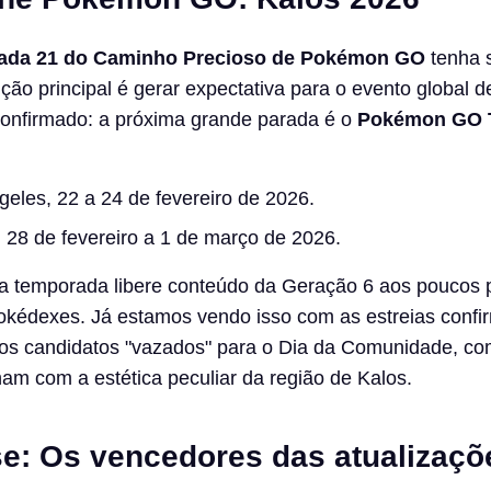
ada 21 do Caminho Precioso de Pokémon GO
tenha s
ção principal é gerar expectativa para o evento global de
confirmado: a próxima grande parada é o
Pokémon GO 
eles, 22 a 24 de fevereiro de 2026.
 28 de fevereiro a 1 de março de 2026.
ta temporada libere conteúdo da Geração 6 aos poucos 
okédexes. Já estamos vendo isso com as estreias conf
 os candidatos "vazados" para o Dia da Comunidade, co
am com a estética peculiar da região de Kalos.
se: Os vencedores das atualizaçõ