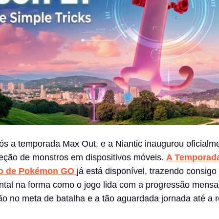
ós a temporada Max Out, e a Niantic inaugurou oficialm
leção de monstros em dispositivos móveis.
A Temporada
so de Pokémon GO
já está disponível, trazendo consig
al na forma como o jogo lida com a progressão mensa
o no meta de batalha e a tão aguardada jornada até a 