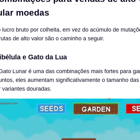
ular moedas
o lucro bruto por colheita, em vez do acúmulo de mutaçõ
rutas de alto valor são o caminho a seguir.
bélula e Gato da Lua
e Gato Lunar é uma das combinações mais fortes para ga
Juntos, eles aumentam significativamente o tamanho das 
 variantes douradas.