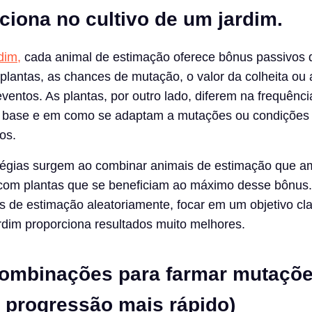
ciona no cultivo de um jardim.
dim,
cada animal de estimação oferece bônus passivos 
plantas, as chances de mutação, o valor da colheita ou 
eventos. As plantas, por outro lado, diferem na frequênci
r base e em como se adaptam a mutações ou condições 
os.
tégias surgem ao combinar animais de estimação que am
om plantas que se beneficiam ao máximo desse bônus
ais de estimação aleatoriamente, focar em um objetivo cl
rdim proporciona resultados muito melhores.
ombinações para farmar mutaçõ
 progressão mais rápido)