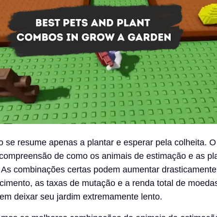
 se resume apenas a plantar e esperar pela colheita. O
compreensão de como os animais de estimação e as pl
i. As combinações certas podem aumentar drasticamente
scimento, as taxas de mutação e a renda total de moeda
em deixar seu jardim extremamente lento.