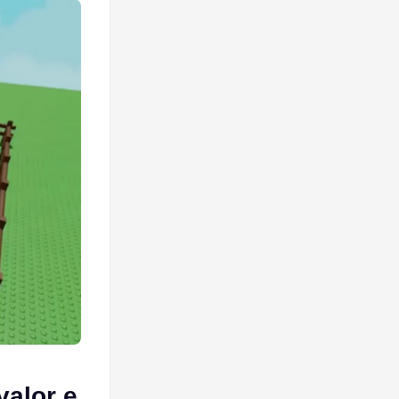
valor e