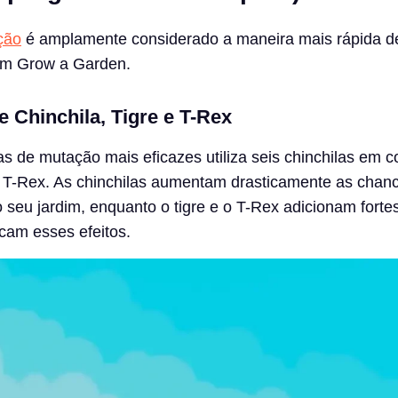
ção
é amplamente considerado a maneira mais rápida d
 em Grow a Garden.
 Chinchila, Tigre e T-Rex
s de mutação mais eficazes utiliza seis chinchilas em c
 T-Rex. As chinchilas aumentam drasticamente as chan
seu jardim, enquanto o tigre e o T-Rex adicionam forte
icam esses efeitos.