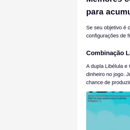
para acum
Se seu objetivo é 
configurações de f
Combinação Li
A dupla Libélula 
dinheiro no jogo. 
chance de produzir