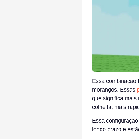
Essa combinação f
morangos. Essas
que significa mais
colheita, mais rá
Essa configuração
longo prazo e estã