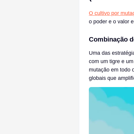
O cultivo por muta
o poder e o valor
Combinação de
Uma das estratégia
com um tigre e um
mutação em todo o 
globais que amplif