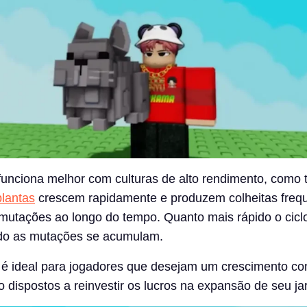
unciona melhor com culturas de alto rendimento, como 
plantas
crescem rapidamente e produzem colheitas frequ
 mutações ao longo do tempo. Quanto mais rápido o cicl
pido as mutações se acumulam.
 é ideal para jogadores que desejam um crescimento co
o dispostos a reinvestir os lucros na expansão de seu ja