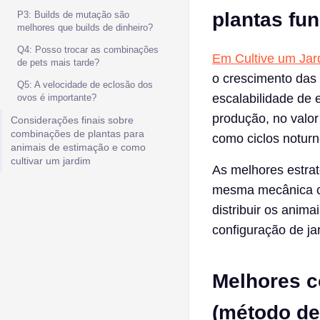
plantas fun
P3: Builds de mutação são
melhores que builds de dinheiro?
Q4: Posso trocar as combinações
Em Cultive um Jar
de pets mais tarde?
o crescimento das 
Q5: A velocidade de eclosão dos
escalabilidade de 
ovos é importante?
produção, no valo
Considerações finais sobre
combinações de plantas para
como ciclos noturn
animais de estimação e como
cultivar um jardim
As melhores estra
mesma mecânica c
distribuir os anim
configuração de ja
Melhores c
(método de