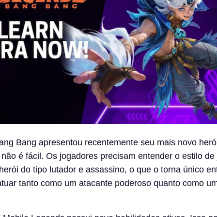
ang Bang apresentou recentemente seu mais novo heró
 não é fácil. Os jogadores precisam entender o estilo de
erói do tipo lutador e assassino, o que o torna único en
atuar tanto como um atacante poderoso quanto como u