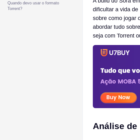
A build do Sora em
Quando devo usar o formato
Torrent?
dificultar a vida 
sobre como jogar 
abordar tudo sobr
seja com Torrent o
Análise de