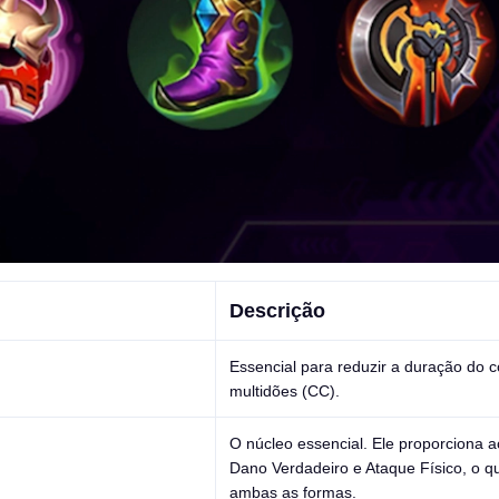
Descrição
Essencial para reduzir a duração do c
multidões (CC).
O núcleo essencial. Ele proporciona 
Dano Verdadeiro e Ataque Físico, o q
ambas as formas.