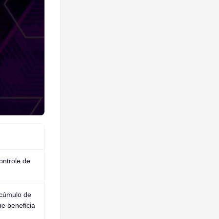
ontrole de
acúmulo de
ue beneficia