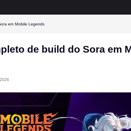
 Sora em Mobile Legends
pleto de build do Sora em M
 2026