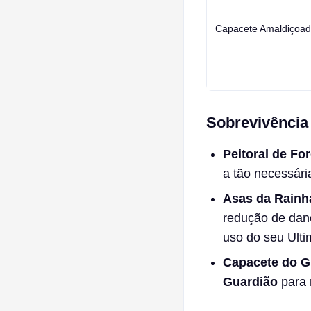
Capacete Amaldiçoa
Sobrevivência 
Peitoral de Fo
a tão necessári
Asas da Rainh
redução de dano
uso do seu Ulti
Capacete do G
Guardião
para 