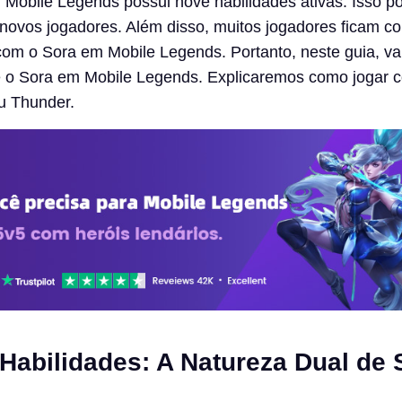
 Mobile Legends possui nove habilidades ativas. Isso p
de novos jogadores. Além disso, muitos jogadores ficam c
com o Sora em Mobile Legends. Portanto, neste guia, v
e o Sora em Mobile Legends. Explicaremos como jogar c
u Thunder.
 Habilidades: A Natureza Dual de 