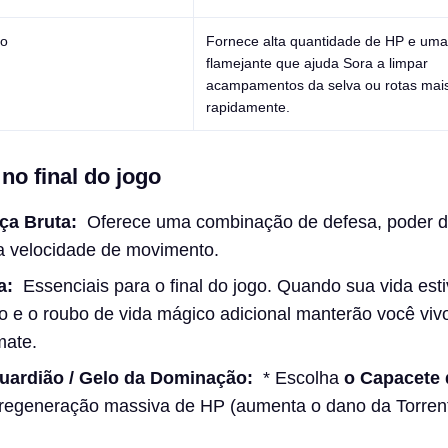
do
Fornece alta quantidade de HP e uma
flamejante que ajuda Sora a limpar
acampamentos da selva ou rotas mai
rapidamente.
no final do jogo
rça Bruta:
Oferece uma combinação de defesa, poder d
a velocidade de movimento.
a:
Essenciais para o final do jogo. Quando sua vida esti
 e o roubo de vida mágico adicional manterão você viv
mate.
uardião / Gelo da Dominação:
* Escolha
o Capacete
regeneração massiva de HP (aumenta o dano da Torrent