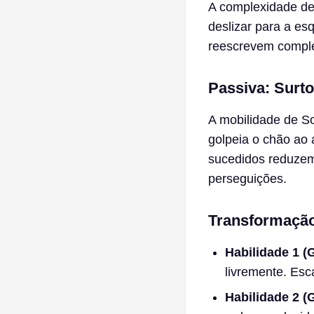
A complexidade d
deslizar para a es
reescrevem comple
Passiva: Surto
A mobilidade de So
golpeia o chão ao 
sucedidos reduzem
perseguições.
Transformação
Habilidade 1 (
livremente. Esc
Habilidade 2 (