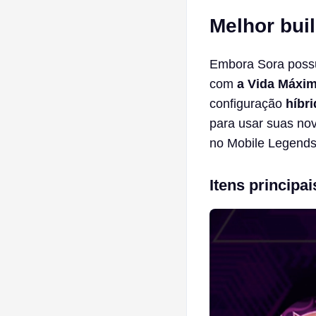
Melhor buil
Embora Sora possu
com
a Vida Máxi
configuração
híbr
para usar suas nov
no Mobile Legends
Itens principai