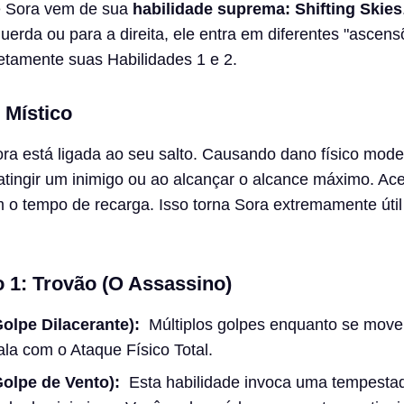
e Sora vem de sua
habilidade suprema: Shifting Skies
querda ou para a direita, ele entra em diferentes "ascen
tamente suas Habilidades 1 e 2.
 Místico
ra está ligada ao seu salto. Causando dano físico mode
atingir um inimigo ou ao alcançar o alcance máximo. Ac
 o tempo de recarga. Isso torna Sora extremamente úti
 1: Trovão (O Assassino)
Golpe Dilacerante):
Múltiplos golpes enquanto se move
ala com o Ataque Físico Total.
Golpe de Vento):
Esta habilidade invoca uma tempesta