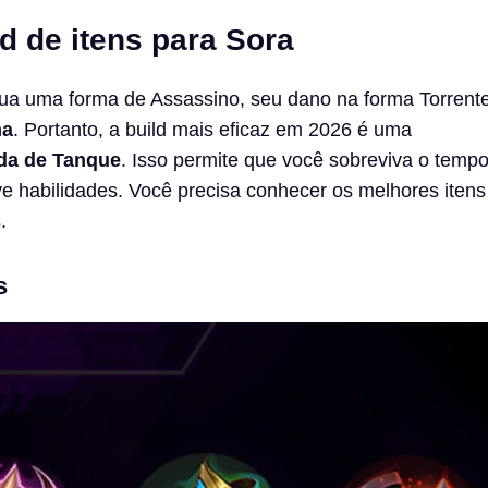
d de itens para Sora
a uma forma de Assassino, seu dano na forma Torrente
ma
. Portanto, a build mais eficaz em 2026 é uma
ida de Tanque
. Isso permite que você sobreviva o tempo
e habilidades. Você precisa conhecer os melhores itens
.
s