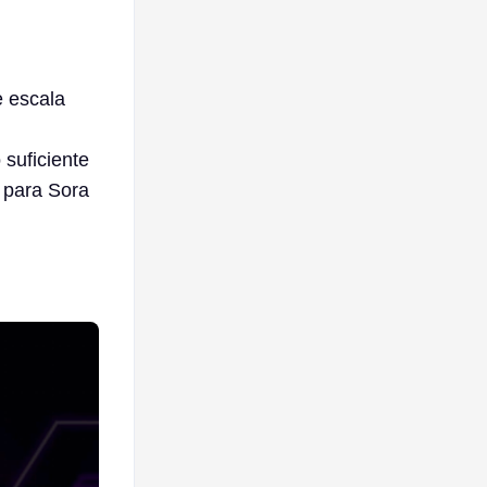
 escala
 suficiente
 para Sora