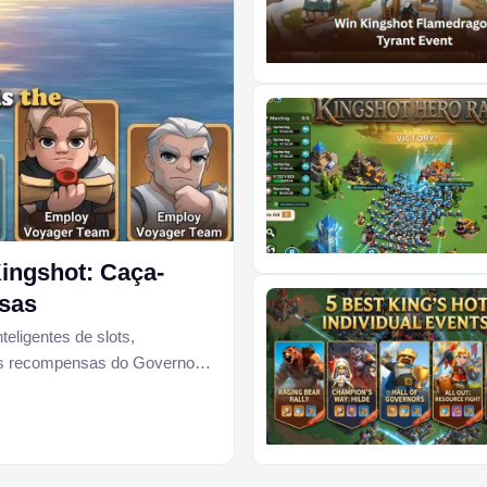
ingshot: Caça-
nsas
ligentes de slots,
 as recompensas do Governor