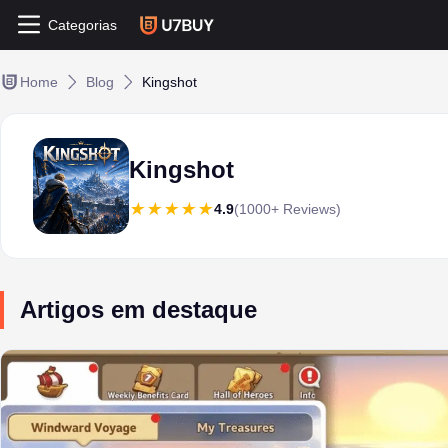
Categorias
Home
Blog
Kingshot
Kingshot
4.9
(1000+ Reviews)
Artigos em destaque