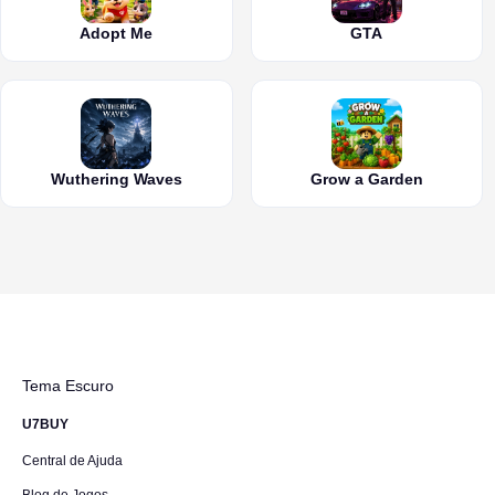
Adopt Me
GTA
Wuthering Waves
Grow a Garden
Tema Escuro
U7BUY
Central de Ajuda