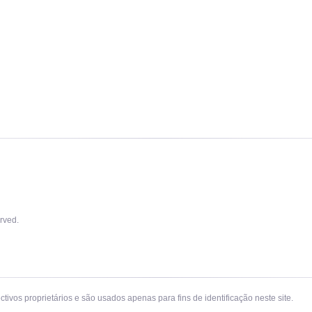
rved.
ivos proprietários e são usados apenas para fins de identificação neste site.