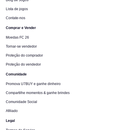
Blog de Jogos
Lista de jogos
Contate-nos
Comprar e Vender
Moedas FC 26
Tornar-se vendedor
Proteção do comprador
Proteção do vendedor
Comunidade
Promova U7BUY e ganhe dinheiro
Compartilhe momentos & ganhe brindes
Comunidade Social
Afiliado
Legal