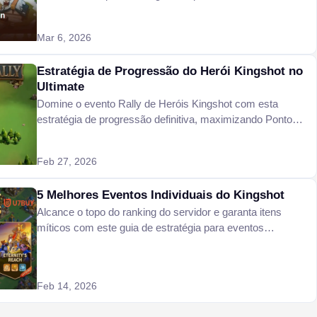
inimigos no servidor hoje mesmo.
Mar 6, 2026
Estratégia de Progressão do Herói Kingshot no
Ultimate
Domine o evento Rally de Heróis Kingshot com esta
estratégia de progressão definitiva, maximizando Pontos
de Caminho, Caminho da Honra e alianças.
Feb 27, 2026
5 Melhores Eventos Individuais do Kingshot
Alcance o topo do ranking do servidor e garanta itens
míticos com este guia de estratégia para eventos
individuais do Kingshot.
Feb 14, 2026