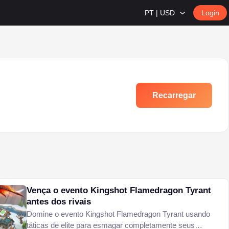
PT | USD
Login
Recarregar
Vença o evento Kingshot Flamedragon Tyrant
antes dos rivais
Domine o evento Kingshot Flamedragon Tyrant usando
táticas de elite para esmagar completamente seus