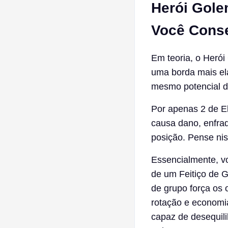
Herói Gole
Você Conse
Em teoria, o Heró
uma borda mais el
mesmo potencial d
Por apenas 2 de E
causa dano, enfra
posição. Pense ni
Essencialmente, v
de um Feitiço de G
de grupo força os
rotação e economi
capaz de desequili