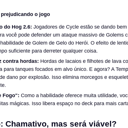
 prejudicando o jogo
o do Hog 2.6:
Jogadores de Cycle estão se dando bem
ra você pode defender um ataque massivo de Golems 
abilidade de Golem de Gelo do Herói. O efeito de lenti
o suficiente para derreter qualquer coisa.
 contra hordas:
Hordas de lacaios e filhotes de lava 
a para tanques focados em alvo único. E agora? A Tem
de dano por explosão. Isso elimina morcegos e esquele
te.
e Fogo":
Como a habilidade oferece muita utilidade, vo
itas mágicas. Isso libera espaço no deck para mais carta
: Chamativo, mas será viável?