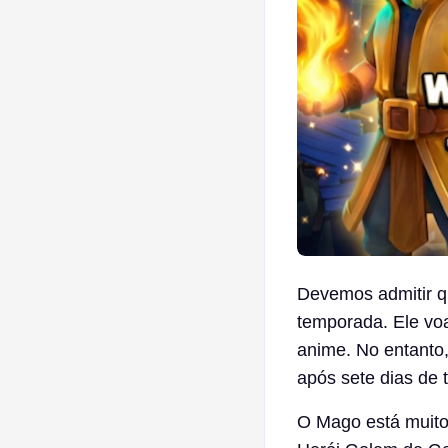
Devemos admitir q
temporada. Ele voa
anime. No entanto
após sete dias de 
O Mago está muito