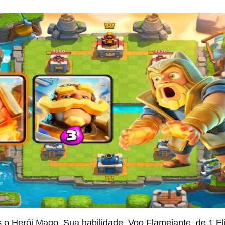
o Herói Mago. Sua habilidade, Voo Flamejante, de 1 Elix