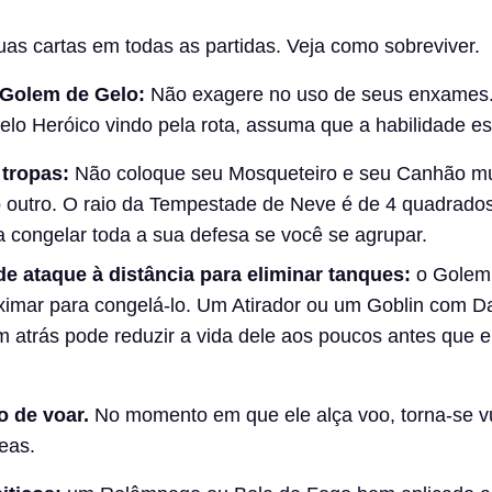
as cartas em todas as partidas. Veja como sobreviver.
Golem de Gelo:
Não exagere no uso de seus enxames.
lo Heróico vindo pela rota, assuma que a habilidade es
 tropas:
Não coloque seu Mosqueteiro e seu Canhão mu
 outro. O raio da Tempestade de Neve é de 4 quadrado
ra congelar toda a sua defesa se você se agrupar.
e ataque à distância para eliminar tanques:
o Golem
ximar para congelá-lo. Um Atirador ou um Goblin com D
 atrás pode reduzir a vida dele aos poucos antes que 
 de voar.
No momento em que ele alça voo, torna-se vu
eas.