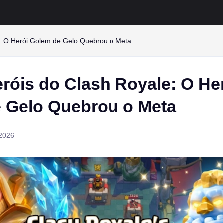
e: O Herói Golem de Gelo Quebrou o Meta
róis do Clash Royale: O He
 Gelo Quebrou o Meta
 2026