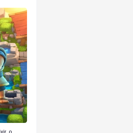
ir, o