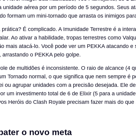
 unidade aérea por um período de 5 segundos. Seus a
do formam um mini-tornado que arrasta os inimigos para
a prática? É complicado. A Imunidade Terrestre é a inter
lar. Ao ativar a habilidade, tropas terrestres como Valqu
o mais atacá-lo. Você pode ver um PEKKA atacando e
, arrastando o PEKKA pelo golpe.
ole de multidões é inconsistente. O raio de alcance (4 
um Tornado normal, o que significa que nem sempre é p
Rei ou agrupar unidades com a precisão desejada. Ele de
or um investimento total de 6 de Elixir (5 para a unidade
ovos Heróis do Clash Royale precisam fazer mais do que
ater o novo meta