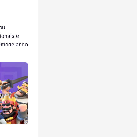
ou
ionais e
emodelando