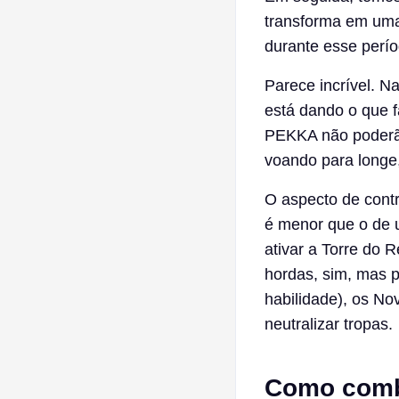
transforma em uma
durante esse perío
Parece incrível. N
está dando o que fa
PEKKA não poderã
voando para longe
O aspecto de contr
é menor que o de 
ativar a Torre do 
hordas, sim, mas p
habilidade), os N
neutralizar tropas.
Como comb