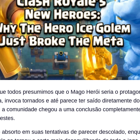
ue todos presumimos que o Mago Herói seria o protagon
, invoca tornados e até parece ter saído diretamente do
, a comunidade chegou a uma conclusão completamente
testes.
 absorto em suas tentativas de parecer descolado, enq