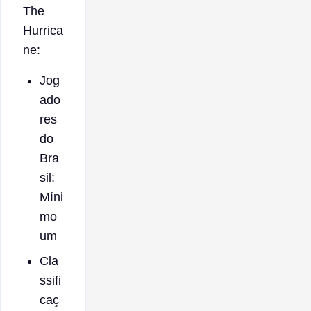
The
Hurrica
ne:
Jog
ado
res
do
Bra
sil:
Míni
mo
um
Cla
ssifi
caç