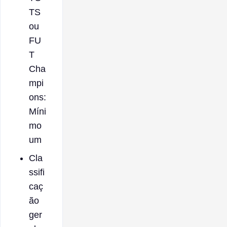
TS
ou
FU
T
Cha
mpi
ons:
Míni
mo
um
Cla
ssifi
caç
ão
ger