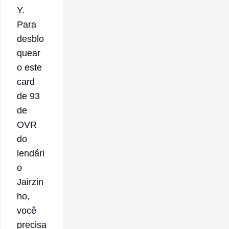
Y.
Para
desblo
quear
o este
card
de 93
de
OVR
do
lendári
o
Jairzin
ho,
você
precisa