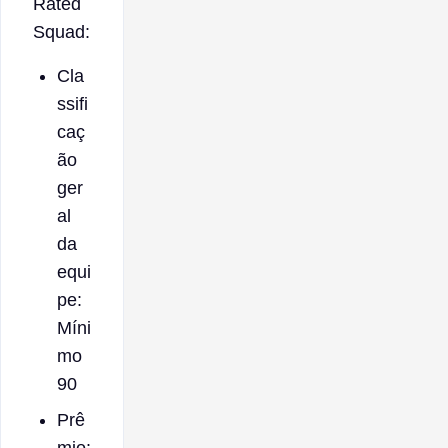
Rated
Squad:
Cla
ssifi
caç
ão
ger
al
da
equi
pe:
Míni
mo
90
Prê
mio: