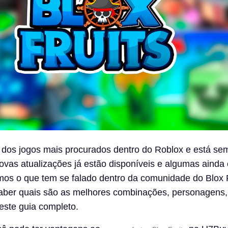
 dos jogos mais procurados dentro do Roblox e está se
ovas atualizações já estão disponíveis e algumas ainda 
emos o que tem se falado dentro da comunidade do Blox F
saber quais são as melhores combinações, personagens, 
este guia completo.