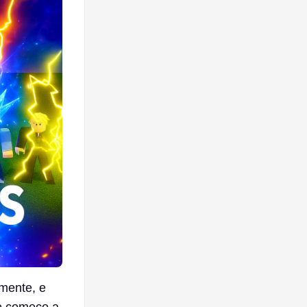
emente, e