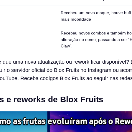
Recebeu um novo ataque, houve buff
mais mobilidade
Recebeu novos combos e também h
alteração no nome, passando a ser “El
Claw”.
 que uma nova atualização ou rework ficar disponível?
uir o servidor oficial do Blox Fruits no Instagram ou ac
ouTube. Receba codigos Blox Fruits ao seguir nas redes
s e reworks de Blox Fruits