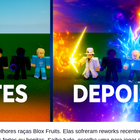
lhores raças Blox Fruits. Elas sofreram reworks recent