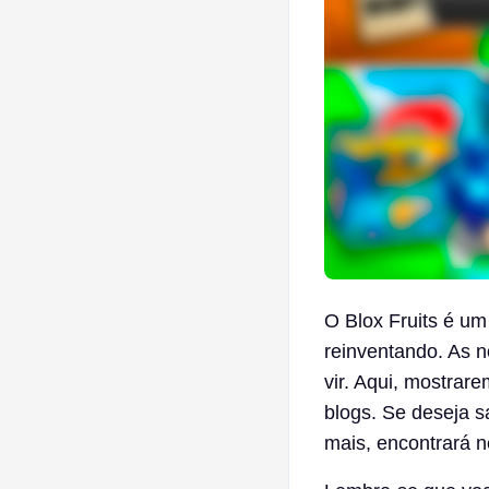
O Blox Fruits é um
reinventando. As n
vir. Aqui, mostrar
blogs. Se deseja 
mais, encontrará n