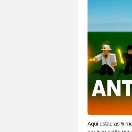
Aqui estão as 5 me