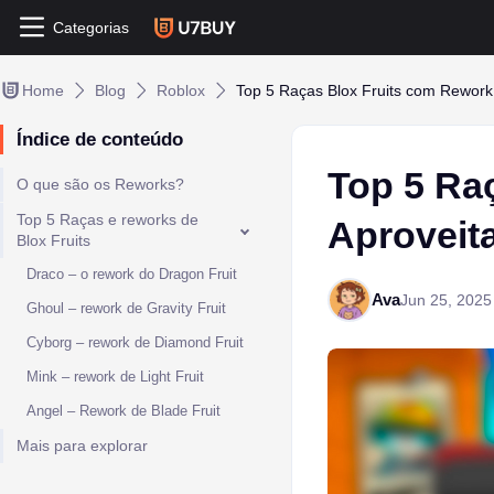
Categorias
Home
Blog
Roblox
Top 5 Raças Blox Fruits com Rework
Índice de conteúdo
Top 5 Ra
O que são os Reworks?
Top 5 Raças e reworks de
Aproveit
Blox Fruits
Draco – o rework do Dragon Fruit
Ava
Jun 25, 2025
Ghoul – rework de Gravity Fruit
Cyborg – rework de Diamond Fruit
Mink – rework de Light Fruit
Angel – Rework de Blade Fruit
Mais para explorar