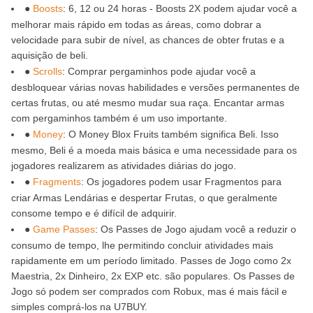
●
Boosts
: 6, 12 ou 24 horas - Boosts 2X podem ajudar você a
melhorar mais rápido em todas as áreas, como dobrar a
velocidade para subir de nível, as chances de obter frutas e a
aquisição de beli.
●
Scrolls
: Comprar pergaminhos pode ajudar você a
desbloquear várias novas habilidades e versões permanentes de
certas frutas, ou até mesmo mudar sua raça. Encantar armas
com pergaminhos também é um uso importante.
●
Money
: O Money Blox Fruits também significa Beli. Isso
mesmo, Beli é a moeda mais básica e uma necessidade para os
jogadores realizarem as atividades diárias do jogo.
●
Fragments
: Os jogadores podem usar Fragmentos para
criar Armas Lendárias e despertar Frutas, o que geralmente
consome tempo e é difícil de adquirir.
●
Game Passes
: Os Passes de Jogo ajudam você a reduzir o
consumo de tempo, lhe permitindo concluir atividades mais
rapidamente em um período limitado. Passes de Jogo como 2x
Maestria, 2x Dinheiro, 2x EXP etc. são populares. Os Passes de
Jogo só podem ser comprados com Robux, mas é mais fácil e
simples comprá-los na U7BUY.