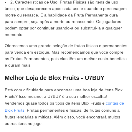
2. Características de Uso: Frutas Físicas são itens de uso
único, que desaparecem após cada uso e quando o personagem
morre ou renasce. E a habilidade da Fruta Permanente dura
para sempre, seja após a morte ou renascendo. Os jogadores
podem optar por continuar usando-a ou substituí-la a qualquer
momento.
Oferecemos uma grande seleção de frutas físicas e permanentes
para venda em estoque. Mas recomendamos que você compre
as Frutas Permanentes, pois elas têm um melhor custo-benefício
e duram mais.
Melhor Loja de Blox Fruits - U7BUY
Está com dificuldade para encontrar uma boa loja de itens Blox
Fruits? Isso mesmo, a U7BUY é a sua melhor escolha!
Vendemos quase todos os tipos de itens Blox Fruits e
contas de
Blox Fruits
. Frutas permanentes e físicas, de frutas comuns a
frutas lendárias e míticas. Além disso, você encontrará muitos
outros itens no jogo: