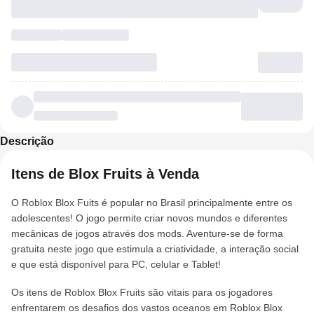
Descrição
Itens de Blox Fruits à Venda
O Roblox Blox Fuits é popular no Brasil principalmente entre os
adolescentes! O jogo permite criar novos mundos e diferentes
mecânicas de jogos através dos mods. Aventure-se de forma
gratuita neste jogo que estimula a criatividade, a interação social
e que está disponível para PC, celular e Tablet!
Os itens de Roblox Blox Fruits são vitais para os jogadores
enfrentarem os desafios dos vastos oceanos em Roblox Blox