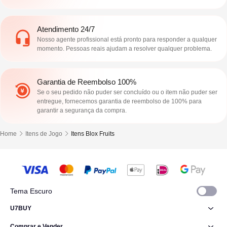
Atendimento 24/7
Nosso agente profissional está pronto para responder a qualquer
momento. Pessoas reais ajudam a resolver qualquer problema.
Garantia de Reembolso 100%
Se o seu pedido não puder ser concluído ou o item não puder ser
entregue, fornecemos garantia de reembolso de 100% para
garantir a segurança da compra.
Home
Itens de Jogo
Itens Blox Fruits
Tema Escuro
U7BUY
Comprar e Vender