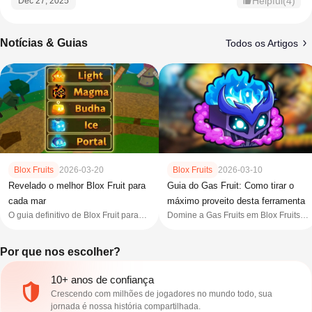
Helpful(4)
Dec 27, 2025
Notícias & Guias
Todos os Artigos
Blox Fruits
2026-03-20
Blox Fruits
2026-03-10
Revelado o melhor Blox Fruit para
Guia do Gas Fruit: Como tirar o
cada mar
máximo proveito desta ferramenta
O guia definitivo de Blox Fruit para
Domine a Gas Fruits em Blox Fruits!
cada mar revela escolhas eficientes,
Aprenda a farmar 3 milhões de Beli
como subir de nível mais rápido e
com a Besta Marinha, o combo de
Por que nos escolher?
estratégias de progressão mais
Deus Humano de 30 mil de dano e
inteligentes.
dicas profissionais para dominar o
PvP com o meta do Cavaleiro
10+ anos de confiança
Gasoso.
Crescendo com milhões de jogadores no mundo todo, sua
jornada é nossa história compartilhada.