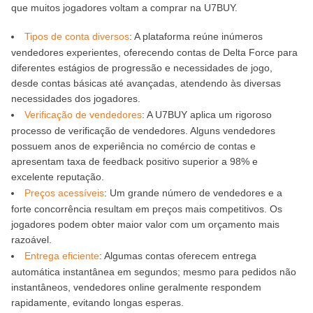
que muitos jogadores voltam a comprar na U7BUY.
Tipos de conta diversos
: A plataforma reúne inúmeros
vendedores experientes, oferecendo contas de Delta Force para
diferentes estágios de progressão e necessidades de jogo,
desde contas básicas até avançadas, atendendo às diversas
necessidades dos jogadores.
Verificação de vendedores
: A U7BUY aplica um rigoroso
processo de verificação de vendedores. Alguns vendedores
possuem anos de experiência no comércio de contas e
apresentam taxa de feedback positivo superior a 98% e
excelente reputação.
Preços acessíveis
: Um grande número de vendedores e a
forte concorrência resultam em preços mais competitivos. Os
jogadores podem obter maior valor com um orçamento mais
razoável.
Entrega eficiente
: Algumas contas oferecem entrega
automática instantânea em segundos; mesmo para pedidos não
instantâneos, vendedores online geralmente respondem
rapidamente, evitando longas esperas.