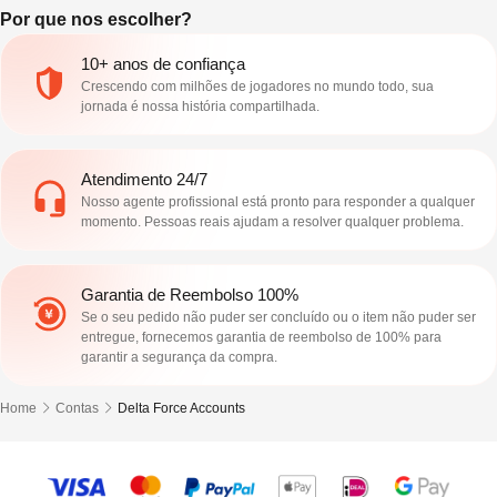
remodelando o meta da Força Delta.
e dominar em Delta Force Aftershock,
Por que nos escolher?
Descubra o impacto dela no
o mapa onde cada partida é decidida
equilíbrio competitivo, estratégias
pelo caos do terremoto.
para contra-atacar e se ela está
10+ anos de confiança
realmente desequilibrada na
Crescendo com milhões de jogadores no mundo todo, sua
Temporada 8.
jornada é nossa história compartilhada.
Atendimento 24/7
Nosso agente profissional está pronto para responder a qualquer
momento. Pessoas reais ajudam a resolver qualquer problema.
Garantia de Reembolso 100%
Se o seu pedido não puder ser concluído ou o item não puder ser
entregue, fornecemos garantia de reembolso de 100% para
garantir a segurança da compra.
Home
Contas
Delta Force Accounts