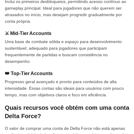
Inclui os primeiros desbloqueios, permitindo acesso contínuo ao
gameplay principal. Ideal para jogadores que não querem ser
atrasados no início, mas desejam progredir gradualmente por
conta própria.
⚔️ Mid‑Tier Accounts
Uma base de combate sólida e espaço para desenvolvimento
sustentável; adequado para jogadores que participam
frequentemente de partidas e buscam consistência no
desempenho.
👑 Top‑Tier Accounts
Progresso geral avançado e pronto para conteúdos de alta
intensidade. Essas contas são ideais para usuários com pouco
tempo, mas com objetivos claros e foco em eficiência.
Quais recursos você obtém com uma conta
Delta Force?
O valor de comprar uma conta de Delta Force não está apenas