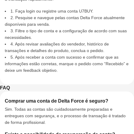
1. Faça login ou registre uma conta U7BUY.
2. Pesquise e navegue pelas contas Delta Force atualmente
disponíveis para venda.
3. Filtre o tipo de conta e a configuração de acordo com suas
necessidades.
4. Após revisar avaliações do vendedor, histórico de
transações e detalhes do produto, conclua o pedido.
5. Após receber a conta com sucesso e confirmar que as
informações estão corretas, marque o pedido como “Recebido” e
deixe um feedback objetivo.
FAQ
Comprar uma conta de Delta Force é seguro?
Sim. Todas as contas são cuidadosamente preparadas e
entregues com segurança, e o processo de transação é tratado
de forma profissional.