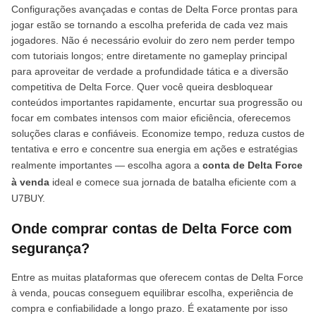
Configurações avançadas e contas de Delta Force prontas para
jogar estão se tornando a escolha preferida de cada vez mais
jogadores. Não é necessário evoluir do zero nem perder tempo
com tutoriais longos; entre diretamente no gameplay principal
para aproveitar de verdade a profundidade tática e a diversão
competitiva de Delta Force. Quer você queira desbloquear
conteúdos importantes rapidamente, encurtar sua progressão ou
focar em combates intensos com maior eficiência, oferecemos
soluções claras e confiáveis. Economize tempo, reduza custos de
tentativa e erro e concentre sua energia em ações e estratégias
realmente importantes — escolha agora a
conta de Delta Force
à venda
ideal e comece sua jornada de batalha eficiente com a
U7BUY.
Onde comprar contas de Delta Force com
segurança?
Entre as muitas plataformas que oferecem contas de Delta Force
à venda, poucas conseguem equilibrar escolha, experiência de
compra e confiabilidade a longo prazo. É exatamente por isso