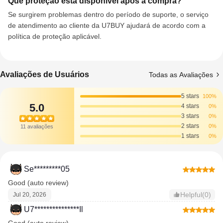
Que proteção está disponível após a compra?
Se surgirem problemas dentro do período de suporte, o serviço
de atendimento ao cliente da U7BUY ajudará de acordo com a
política de proteção aplicável.
Avaliações de Usuários
Todas as Avaliações
5 stars
100%
5.0
4 stars
0%
3 stars
0%
2 stars
0%
11 avaliações
1 stars
0%
Se*********05
Good (auto review)
Helpful(0)
Jul 20, 2026
U7***************Il