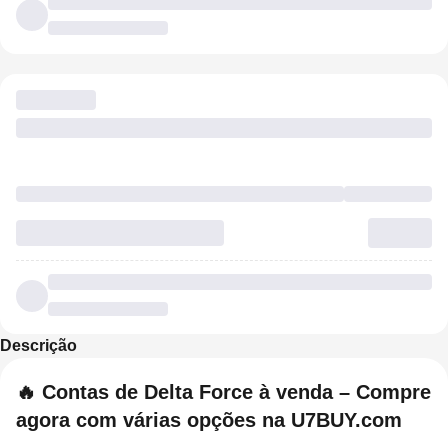
Descrição
🔥 Contas de Delta Force à venda – Compre
agora com várias opções na U7BUY.com