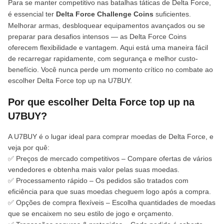
Para se manter competitivo nas batalhas táticas de Delta Force,
é essencial ter
Delta Force Challenge Coins
suficientes.
Melhorar armas, desbloquear equipamentos avançados ou se
preparar para desafios intensos — as Delta Force Coins
oferecem flexibilidade e vantagem. Aqui está uma maneira fácil
de recarregar rapidamente, com segurança e melhor custo-
benefício. Você nunca perde um momento crítico no combate ao
escolher Delta Force top up na U7BUY.
Por que escolher Delta Force top up na
U7BUY?
A U7BUY é o lugar ideal para comprar moedas de Delta Force, e
veja por quê:
✅ Preços de mercado competitivos – Compare ofertas de vários
vendedores e obtenha mais valor pelas suas moedas.
✅ Processamento rápido – Os pedidos são tratados com
eficiência para que suas moedas cheguem logo após a compra.
✅ Opções de compra flexíveis – Escolha quantidades de moedas
que se encaixem no seu estilo de jogo e orçamento.