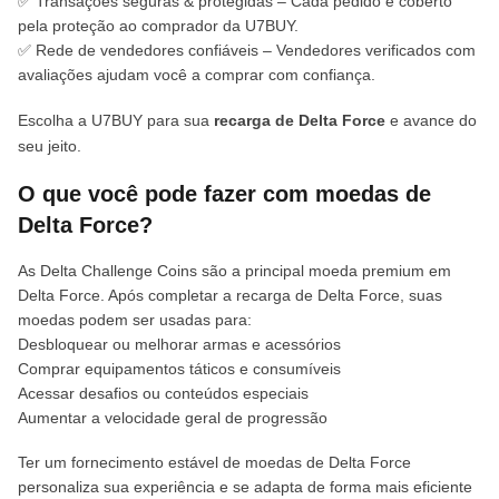
✅ Transações seguras & protegidas – Cada pedido é coberto
pela proteção ao comprador da U7BUY.
✅ Rede de vendedores confiáveis – Vendedores verificados com
avaliações ajudam você a comprar com confiança.
Escolha a U7BUY para sua
recarga de Delta Force
e avance do
seu jeito.
O que você pode fazer com moedas de
Delta Force?
As Delta Challenge Coins são a principal moeda premium em
Delta Force. Após completar a recarga de Delta Force, suas
moedas podem ser usadas para:
Desbloquear ou melhorar armas e acessórios
Comprar equipamentos táticos e consumíveis
Acessar desafios ou conteúdos especiais
Aumentar a velocidade geral de progressão
Ter um fornecimento estável de moedas de Delta Force
personaliza sua experiência e se adapta de forma mais eficiente