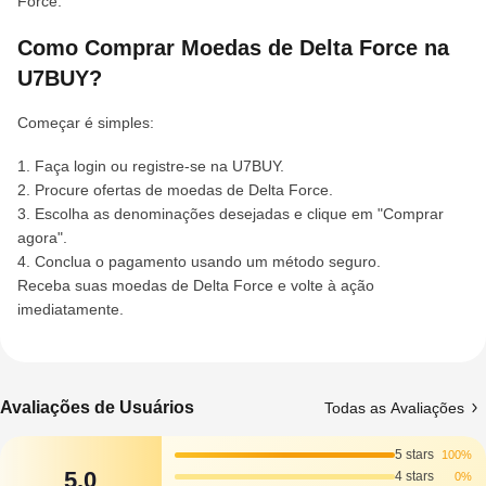
Force.
Como Comprar Moedas de Delta Force na
U7BUY?
Começar é simples:
1. Faça login ou registre-se na U7BUY.
2. Procure ofertas de moedas de Delta Force.
3. Escolha as denominações desejadas e clique em "Comprar
agora".
4. Conclua o pagamento usando um método seguro.
Receba suas moedas de Delta Force e volte à ação
imediatamente.
Avaliações de Usuários
Todas as Avaliações
5 stars
100%
5.0
4 stars
0%