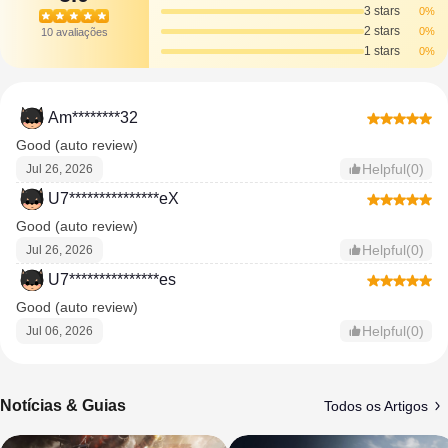
3 stars
0%
2 stars
0%
10 avaliações
1 stars
0%
Am********32
Good (auto review)
Helpful(0)
Jul 26, 2026
U7***************eX
Good (auto review)
Helpful(0)
Jul 26, 2026
U7***************es
Good (auto review)
Helpful(0)
Jul 06, 2026
Notícias & Guias
Todos os Artigos