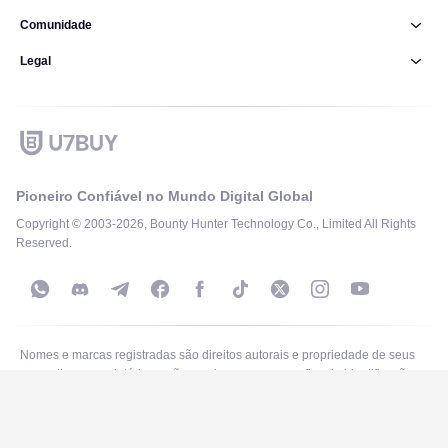
Comunidade
Legal
Pioneiro Confiável no Mundo Digital Global
Copyright © 2003-2026, Bounty Hunter Technology Co., Limited All Rights
Reserved.
Nomes e marcas registradas são direitos autorais e propriedade de seus
respectivos proprietários e são usados apenas para fins de identificação
neste site.