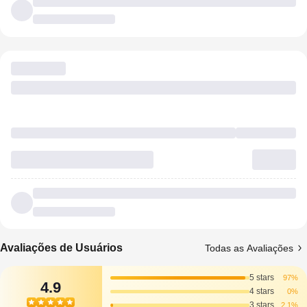
Avaliações de Usuários
Todas as Avaliações
5 stars
97%
4.9
4 stars
0%
3 stars
2.1%