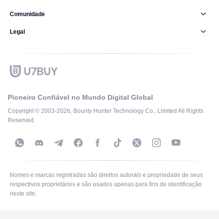
Comunidade
Legal
Pioneiro Confiável no Mundo Digital Global
Copyright © 2003-2026, Bounty Hunter Technology Co., Limited All Rights
Reserved.
Nomes e marcas registradas são direitos autorais e propriedade de seus
respectivos proprietários e são usados apenas para fins de identificação
neste site.