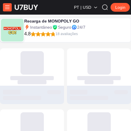
PT | USD
Login
Recarga de MONOPOLY GO
Instantâneo
Seguro
24/7
4.8
18 avaliações