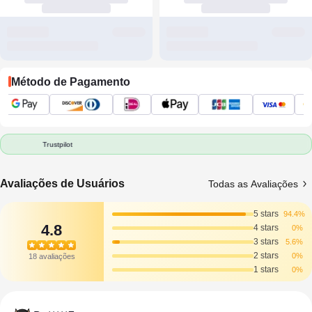
Método de Pagamento
Trustpilot
Avaliações de Usuários
Todas as Avaliações
5 stars
94.4%
4.8
4 stars
0%
3 stars
5.6%
2 stars
0%
18 avaliações
1 stars
0%