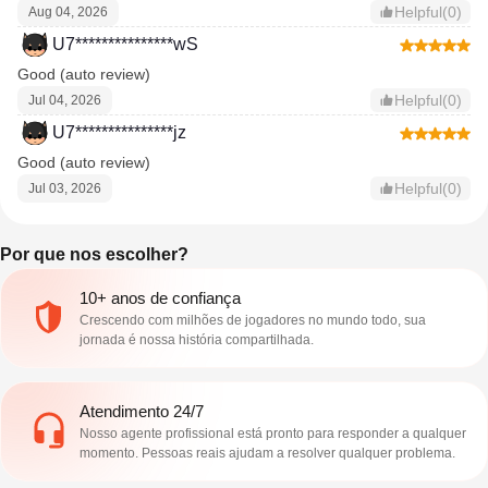
Helpful(0)
Aug 04, 2026
U7***************wS
Good (auto review)
Helpful(0)
Jul 04, 2026
U7***************jz
Good (auto review)
Helpful(0)
Jul 03, 2026
Por que nos escolher?
10+ anos de confiança
Crescendo com milhões de jogadores no mundo todo, sua
jornada é nossa história compartilhada.
Atendimento 24/7
Nosso agente profissional está pronto para responder a qualquer
momento. Pessoas reais ajudam a resolver qualquer problema.