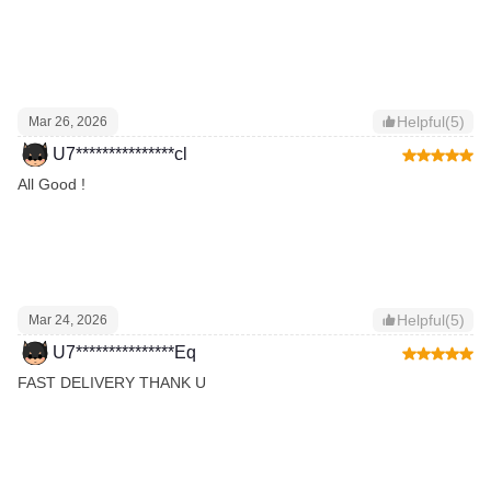
Helpful(5)
Mar 26, 2026
U7***************cl
All Good !
Helpful(5)
Mar 24, 2026
U7***************Eq
FAST DELIVERY THANK U