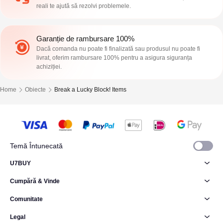
reali te ajută să rezolvi problemele.
Garanție de rambursare 100%
Dacă comanda nu poate fi finalizată sau produsul nu poate fi
livrat, oferim rambursare 100% pentru a asigura siguranța
achiziției.
Home
Obiecte
Break a Lucky Block! Items
Temă Întunecată
U7BUY
Cumpără & Vinde
Comunitate
Legal