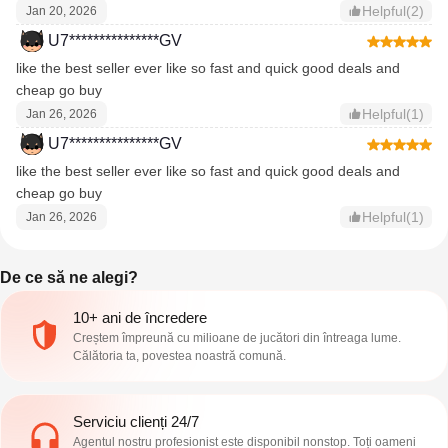
Helpful(2)
Jan 20, 2026
U7***************GV
like the best seller ever like so fast and quick good deals and
cheap go buy
Helpful(1)
Jan 26, 2026
U7***************GV
like the best seller ever like so fast and quick good deals and
cheap go buy
Helpful(1)
Jan 26, 2026
De ce să ne alegi?
10+ ani de încredere
Creștem împreună cu milioane de jucători din întreaga lume.
Călătoria ta, povestea noastră comună.
Serviciu clienți 24/7
Agentul nostru profesionist este disponibil nonstop. Toți oameni