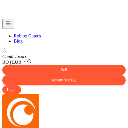
Roblox Games
Blog
Caută Jocuri
RO | EUR
Sell
Autentificare
Login