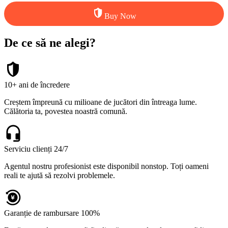
Buy Now
De ce să ne alegi?
10+ ani de încredere
Creștem împreună cu milioane de jucători din întreaga lume.
Călătoria ta, povestea noastră comună.
Serviciu clienți 24/7
Agentul nostru profesionist este disponibil nonstop. Toți oameni
reali te ajută să rezolvi problemele.
Garanție de rambursare 100%