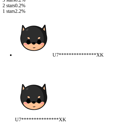
2 stars
0.2%
1 stars
2.2%
U7***************XK
U7***************XK