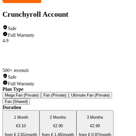
Crunchyroll Account
Safe
Full Warranty
4.9
500+ recenzii
Safe
Full Warranty
Plan Type
Mega Fan (Private)
Fan (Private)
Ultimate Fan (Private)
Fan (Shared)
Duration
1 Month
2 Months
3 Months
€3.10
€2.90
€2.90
from € 2.81/month
from € 1.45/month
from € 0.97/month