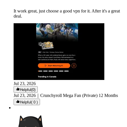
It work great, just choose a good vpn for it. After it's a great
deal.
Jul 23, 2026
Helpful(0)
Jul 23, 2026
｜
Crunchyroll Mega Fan (Private) 12 Months
Helpful( 0 )