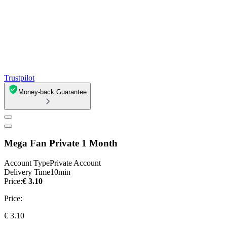
Trustpilot
Money-back Guarantee
Mega Fan Private 1 Month
Account Type
Private Account
Delivery Time
10min
Price:
€ 3.10
Price:
€ 3.10