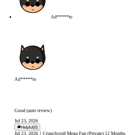
Ad*****to
Ad*****to
Good (auto review)
Jul 23, 2026
Helpful(0)
Jul 23, 2026
｜
Crunchyroll Mega Fan (Private) 12 Months