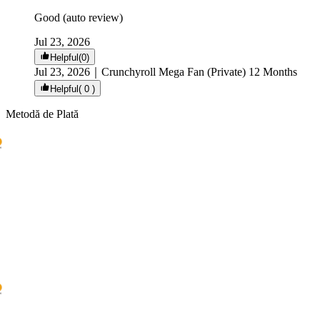
Good (auto review)
Jul 23, 2026
Helpful(0)
Jul 23, 2026
｜
Crunchyroll Mega Fan (Private) 12 Months
Helpful( 0 )
Metodă de Plată