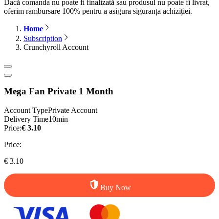
Dacă comanda nu poate fi finalizată sau produsul nu poate fi livrat,
oferim rambursare 100% pentru a asigura siguranța achiziției.
Home
Subscription
Crunchyroll Account
Mega Fan Private 1 Month
Account Type
Private Account
Delivery Time
10min
Price:
€ 3.10
Price:
€ 3.10
Buy Now