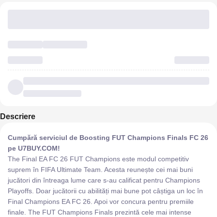
Descriere
Cumpără serviciul de Boosting FUT Champions Finals FC 26
pe U7BUY.COM!
The Final EA FC 26 FUT Champions este modul competitiv
suprem în FIFA Ultimate Team. Acesta reunește cei mai buni
jucători din întreaga lume care s-au calificat pentru Champions
Playoffs. Doar jucătorii cu abilități mai bune pot câștiga un loc în
Final Champions EA FC 26. Apoi vor concura pentru premiile
finale. The FUT Champions Finals prezintă cele mai intense