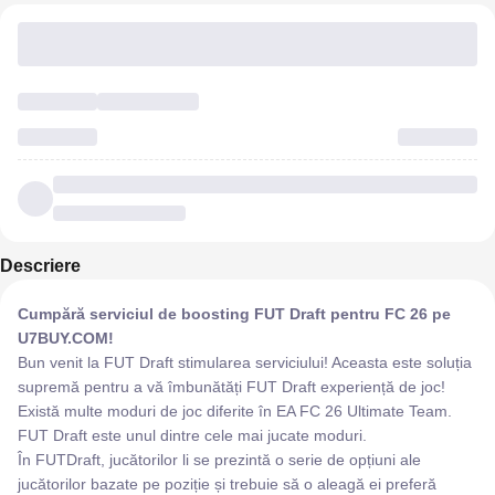
Descriere
Cumpără serviciul de boosting FUT Draft pentru FC 26 pe
U7BUY.COM!
Bun venit la FUT Draft stimularea serviciului! Aceasta este soluția
supremă pentru a vă îmbunătăți FUT Draft experiență de joc!
Există multe moduri de joc diferite în EA FC 26 Ultimate Team.
FUT Draft este unul dintre cele mai jucate moduri.
În FUTDraft, jucătorilor li se prezintă o serie de opțiuni ale
jucătorilor bazate pe poziție și trebuie să o aleagă ei preferă