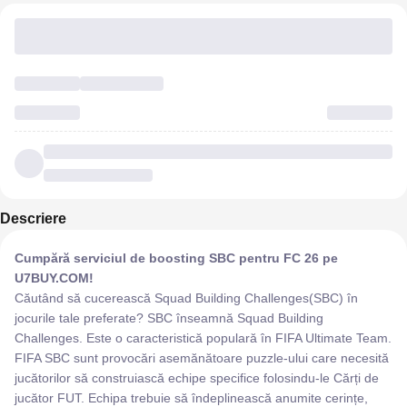
Descriere
Cumpără serviciul de boosting SBC pentru FC 26 pe
U7BUY.COM!
Căutând să cucerească Squad Building Challenges(SBC) în
jocurile tale preferate? SBC înseamnă Squad Building
Challenges. Este o caracteristică populară în FIFA Ultimate Team.
FIFA SBC sunt provocări asemănătoare puzzle-ului care necesită
jucătorilor să construiască echipe specifice folosindu-le Cărți de
jucător FUT. Echipa trebuie să îndeplinească anumite cerințe,