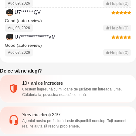
Helpful(0)
Aug 09, 2026
U7*******QV
Good (auto review)
Helpful(0)
Aug 08, 2026
U7***************VM
Good (auto review)
Helpful(0)
Aug 07, 2026
De ce să ne alegi?
10+ ani de încredere
Creștem împreună cu milioane de jucători din întreaga lume.
Călătoria ta, povestea noastră comună.
Serviciu clienți 24/7
Agentul nostru profesionist este disponibil nonstop. Toți oameni
reali te ajută să rezolvi problemele.