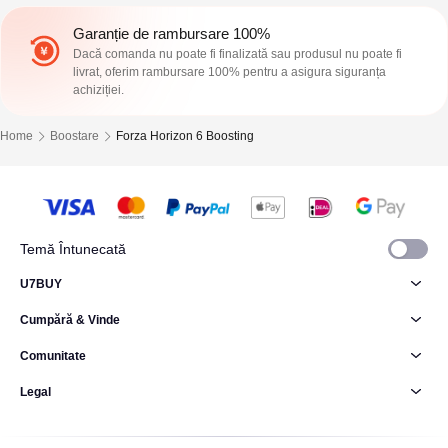
Garanție de rambursare 100%
Dacă comanda nu poate fi finalizată sau produsul nu poate fi
livrat, oferim rambursare 100% pentru a asigura siguranța
achiziției.
Home
Boostare
Forza Horizon 6 Boosting
Temă Întunecată
U7BUY
Cumpără & Vinde
Comunitate
Legal