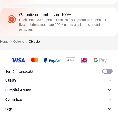
Garanție de rambursare 100%
Dacă comanda nu poate fi finalizată sau produsul nu poate fi
livrat, oferim rambursare 100% pentru a asigura siguranța
achiziției.
Home
Obiecte
Obiecte
Temă Întunecată
U7BUY
Cumpără & Vinde
Comunitate
Legal