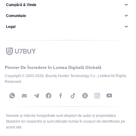
Cumpără & Vinde
Comunitate
Legal
Pionier De Încredere în Lumea Digitală Globală
Copyright © 2003-2026, Bounty Hunter Technology Co., Limited All Rights
Reserved.
Numele și mărcile înregistrate sunt drepturi de autor și proprietatea
titularilor lor respectivi și sunt utilizate numai în scopuri de identificare pe
acest site.