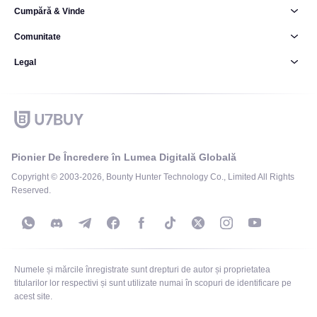
Cumpără & Vinde
Comunitate
Legal
Pionier De Încredere în Lumea Digitală Globală
Copyright © 2003-2026, Bounty Hunter Technology Co., Limited All Rights
Reserved.
Numele și mărcile înregistrate sunt drepturi de autor și proprietatea
titularilor lor respectivi și sunt utilizate numai în scopuri de identificare pe
acest site.