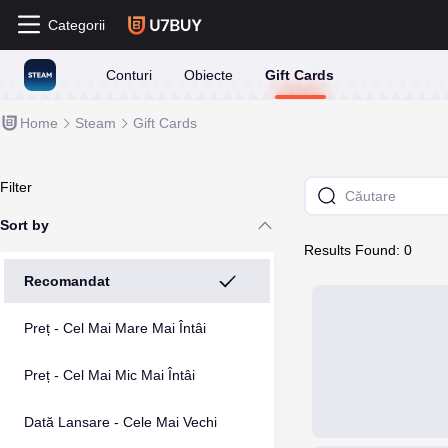
Categorii
Conturi
Obiecte
Gift Cards
Home
Steam
Gift Cards
Filter
Sort by
Results Found: 0
Recomandat
Preț - Cel Mai Mare Mai Întâi
Preț - Cel Mai Mic Mai Întâi
Dată Lansare - Cele Mai Vechi