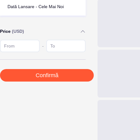
Dată Lansare - Cele Mai Noi
Price
(USD)
-
Confirmă