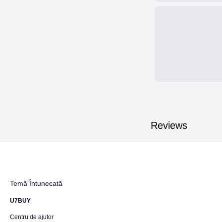
Reviews
Temă Întunecată
U7BUY
Centru de ajutor