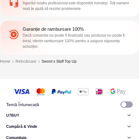
Agentul nostru profesionist este disponibil nonstop. Toți oameni
reali te ajută să rezolvi problemele.
Garanție de rambursare 100%
Dacă comanda nu poate fi finalizată sau produsul nu poate fi
livrat, oferim rambursare 100% pentru a asigura siguranța
achiziției.
Home
Reîncărcare
Sword x Staff Top Up
Temă Întunecată
U7BUY
Cumpără & Vinde
Comunitate