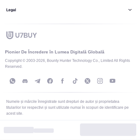
Legal
Pionier De Încredere în Lumea Digitală Globală
Copyright © 2003-2026, Bounty Hunter Technology Co., Limited All Rights
Reserved.
Numele și mărcile înregistrate sunt drepturi de autor și proprietatea
titularilor lor respectivi și sunt utilizate numai în scopuri de identificare pe
acest site.