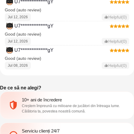
U7***************gY
Good (auto review)
Helpful(0)
Jul 12, 2026
U7***************gY
Good (auto review)
Helpful(0)
Jul 12, 2026
U7***************gY
Good (auto review)
Helpful(0)
Jul 08, 2026
De ce să ne alegi?
10+ ani de încredere
Creștem împreună cu milioane de jucători din întreaga lume.
Călătoria ta, povestea noastră comună.
Serviciu clienți 24/7