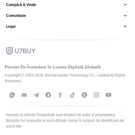
Cumpără & Vinde
Comunitate
Legal
Pionier De Încredere în Lumea Digitală Globală
Copyright © 2003-2026, Bounty Hunter Technology Co., Limited All Rights
Reserved.
Numele și mărcile înregistrate sunt drepturi de autor și proprietatea
titularilor lor respectivi și sunt utilizate numai în scopuri de identificare pe
acest site.