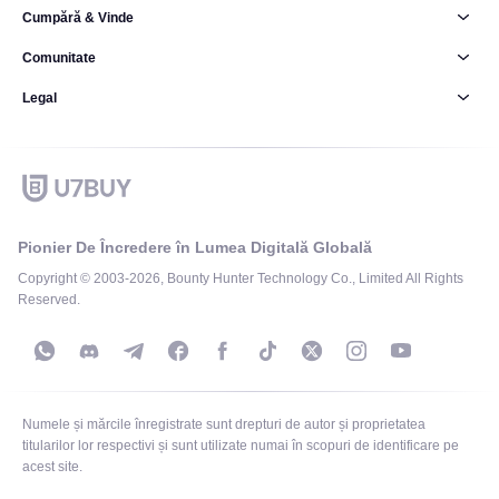
Cumpără & Vinde
Comunitate
Legal
Pionier De Încredere în Lumea Digitală Globală
Copyright © 2003-2026, Bounty Hunter Technology Co., Limited All Rights
Reserved.
Numele și mărcile înregistrate sunt drepturi de autor și proprietatea
titularilor lor respectivi și sunt utilizate numai în scopuri de identificare pe
acest site.