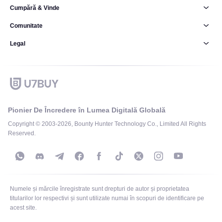
Cumpără & Vinde
Comunitate
Legal
Pionier De Încredere în Lumea Digitală Globală
Copyright © 2003-2026, Bounty Hunter Technology Co., Limited All Rights
Reserved.
Numele și mărcile înregistrate sunt drepturi de autor și proprietatea
titularilor lor respectivi și sunt utilizate numai în scopuri de identificare pe
acest site.