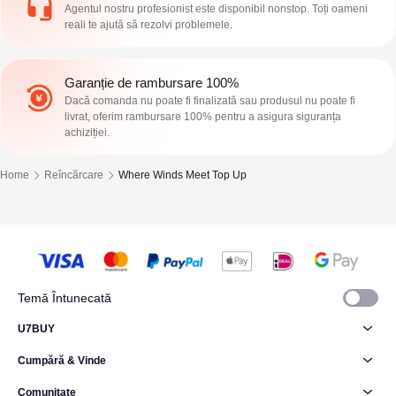
Agentul nostru profesionist este disponibil nonstop. Toți oameni
reali te ajută să rezolvi problemele.
Garanție de rambursare 100%
Dacă comanda nu poate fi finalizată sau produsul nu poate fi
livrat, oferim rambursare 100% pentru a asigura siguranța
achiziției.
Home
Reîncărcare
Where Winds Meet Top Up
Temă Întunecată
U7BUY
Cumpără & Vinde
Comunitate