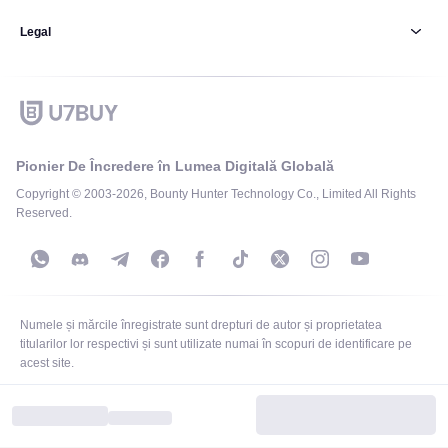
Legal
Pionier De Încredere în Lumea Digitală Globală
Copyright © 2003-2026, Bounty Hunter Technology Co., Limited All Rights
Reserved.
Numele și mărcile înregistrate sunt drepturi de autor și proprietatea
titularilor lor respectivi și sunt utilizate numai în scopuri de identificare pe
acest site.