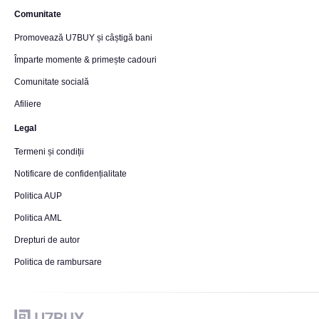
Comunitate
Promovează U7BUY și câștigă bani
Împarte momente & primește cadouri
Comunitate socială
Afiliere
Legal
Termeni și condiții
Notificare de confidențialitate
Politica AUP
Politica AML
Drepturi de autor
Politica de rambursare