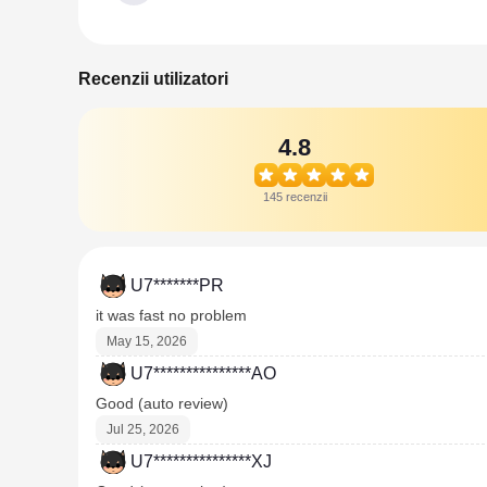
Recenzii utilizatori
4.8
145 recenzii
U7*******PR
it was fast no problem
May 15, 2026
U7***************AO
Good (auto review)
Jul 25, 2026
U7***************XJ