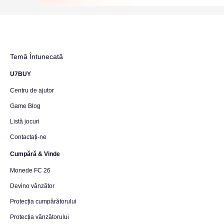
Temă Întunecată
U7BUY
Centru de ajutor
Game Blog
Listă jocuri
Contactați-ne
Cumpără & Vinde
Monede FC 26
Devino vânzător
Protecția cumpărătorului
Protecția vânzătorului