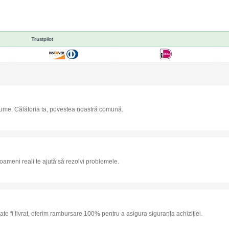
Trustpilot
lume. Călătoria ta, povestea noastră comună.
 oameni reali te ajută să rezolvi problemele.
e fi livrat, oferim rambursare 100% pentru a asigura siguranța achiziției.