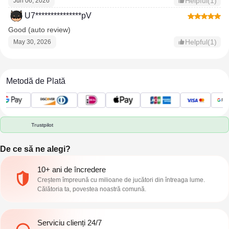
Helpful(1)
Jun 06, 2026
U7***************pV
Good (auto review)
Helpful(1)
May 30, 2026
Metodă de Plată
Trustpilot
De ce să ne alegi?
10+ ani de încredere
Creștem împreună cu milioane de jucători din întreaga lume.
Călătoria ta, povestea noastră comună.
Serviciu clienți 24/7