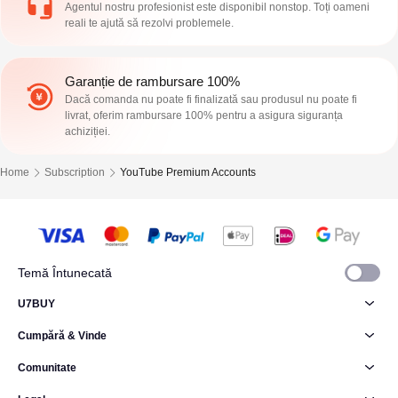
Agentul nostru profesionist este disponibil nonstop. Toți oameni
reali te ajută să rezolvi problemele.
Garanție de rambursare 100%
Dacă comanda nu poate fi finalizată sau produsul nu poate fi
livrat, oferim rambursare 100% pentru a asigura siguranța
achiziției.
Home
Subscription
YouTube Premium Accounts
Temă Întunecată
U7BUY
Cumpără & Vinde
Comunitate