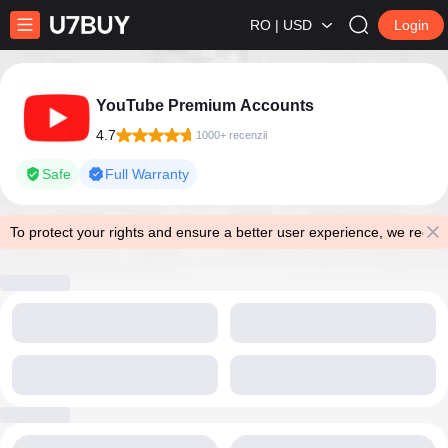
RO | USD
Login
YouTube Premium Accounts
4.7
1000+ recenzii
Safe
Full Warranty
To protect your rights and ensure a better user experience, we reco